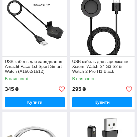
USB кабель для заряджання
USB кабель для заряджання
Amazfit Pace 1st Sport Smart
Xiaomi Watch S4 S3 S2 &
Watch (A1602/1612)
Watch 2 Pro H1 Black
В наявності
В наявності
345
295
₴
₴
Купити
Купити