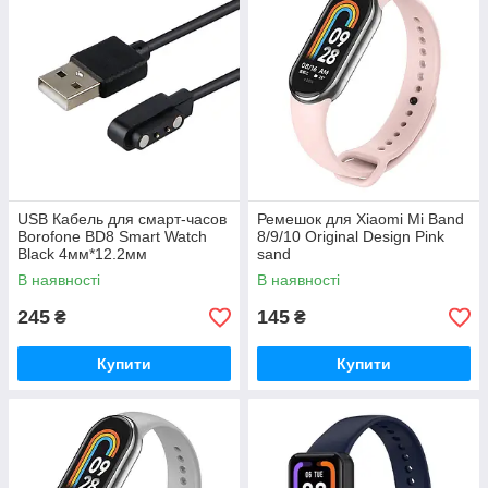
USB Кабель для смарт-часов
Ремешок для Xiaomi Mi Band
Borofone BD8 Smart Watch
8/9/10 Original Design Pink
Black 4мм*12.2мм
sand
В наявності
В наявності
245
145
₴
₴
Купити
Купити