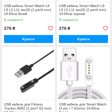
USB кабель Smart Watch L8
USB кабель Smart Watch L8
L9 L5 L11 iwo26 (2 pin/4 mm)
L9 L5 L11 iwo26 (2 pin/4 mm)
1A 60см Білий
1A 60см чорний
В наявності
В наявності
276
276
₴
₴
Купити
Купити
USB кабель для Fitness
USB кабель для Smart Watch
Tracker AK82 (2 pin/7.62 mm)
(4 pin / 7,62mm) 1A 60см