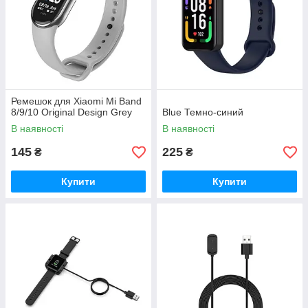
Ремешок для Xiaomi Mi Band
8/9/10 Original Design Grey
Blue Темно-синий
В наявності
В наявності
145
225
₴
₴
Купити
Купити