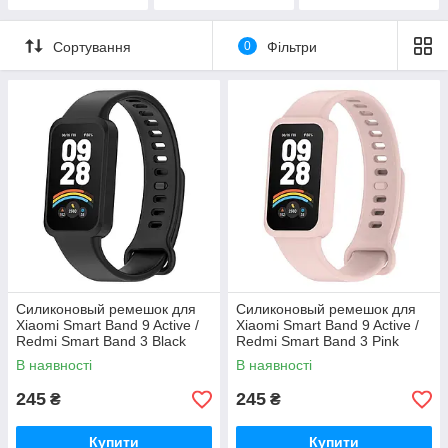
ди,тригери
Сортування
0
Фільтри
Силиконовый ремешок для
Силиконовый ремешок для
Xiaomi Smart Band 9 Active /
Xiaomi Smart Band 9 Active /
Redmi Smart Band 3 Black
Redmi Smart Band 3 Pink
В наявності
В наявності
245
245
₴
₴
Купити
Купити