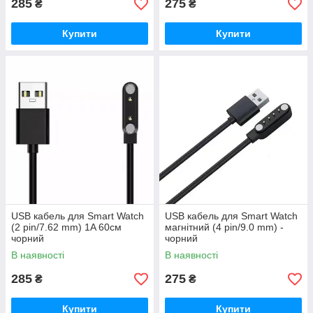
285
275
₴
₴
Купити
Купити
USB кабель для Smart Watch
USB кабель для Smart Watch
(2 pin/7.62 mm) 1A 60см
магнітний (4 pin/9.0 mm) -
чорний
чорний
В наявності
В наявності
285
275
₴
₴
Купити
Купити