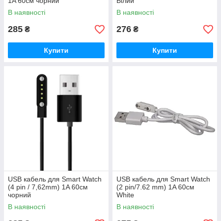
1A 60см чорний
Білий
В наявності
В наявності
285
276
₴
₴
Купити
Купити
USB кабель для Smart Watch
USB кабель для Smart Watch
(4 pin / 7,62mm) 1A 60см
(2 pin/7.62 mm) 1A 60см
чорний
White
В наявності
В наявності