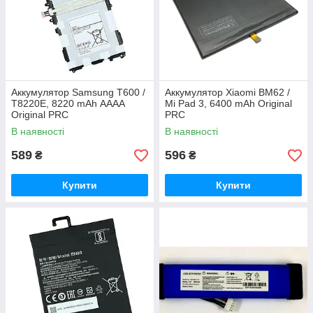
Аккумулятор Samsung T600 /
Аккумулятор Xiaomi BM62 /
T8220E, 8220 mAh АААА
Mi Pad 3, 6400 mAh Original
Original PRC
PRC
В наявності
В наявності
589
596
₴
₴
Купити
Купити