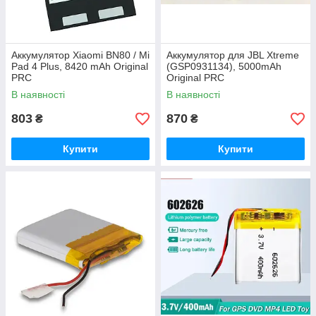
Аккумулятор Xiaomi BN80 / Mi
Аккумулятор для JBL Xtreme
Pad 4 Plus, 8420 mAh Original
(GSP0931134), 5000mAh
PRC
Original PRC
В наявності
В наявності
803
870
₴
₴
Купити
Купити