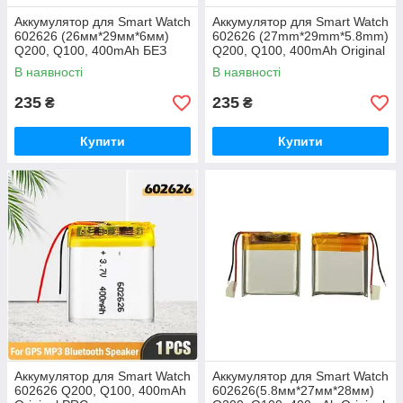
Аккумулятор для Smart Watch
Аккумулятор для Smart Watch
602626 (26мм*29мм*6мм)
602626 (27mm*29mm*5.8mm)
Q200, Q100, 400mAh БЕЗ
Q200, Q100, 400mAh Original
КОНТРОЛЛЕРА Original PRC
PRC
В наявності
В наявності
235
235
₴
₴
Купити
Купити
Аккумулятор для Smart Watch
Аккумулятор для Smart Watch
602626 Q200, Q100, 400mAh
602626(5.8мм*27мм*28мм)