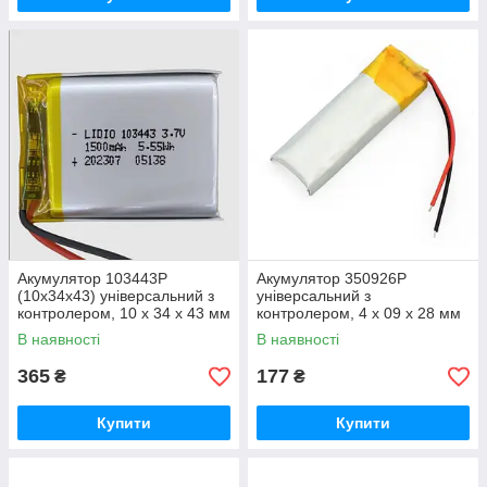
Акумулятор 103443P
Акумулятор 350926P
(10x34x43) універсальний з
універсальний з
контролером, 10 х 34 х 43 мм
контролером, 4 х 09 х 28 мм
(1500 mAh) для електроніки
(85 mAh)
В наявності
В наявності
365
177
₴
₴
Купити
Купити