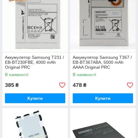
Аккумулятор Samsung T231 /
Аккумулятор Samsung T367 /
EB-BT230FBE, 4000 mAh
EB-BT367ABA, 5000 mAh
Original PRC
AAAA Original PRC
В наявності
В наявності
385
478
₴
₴
Купити
Купити