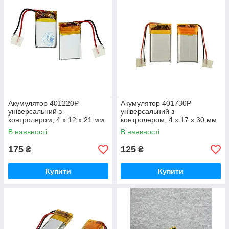
Акумулятор 401220P
Акумулятор 401730P
універсальний з
універсальний з
контролером, 4 х 12 х 21 мм
контролером, 4 х 17 х 30 мм
(60 mAh)
(200 mAh)1 шт.
В наявності
В наявності
175
125
₴
₴
Купити
Купити