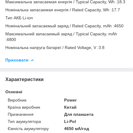
Максимальна запасаемая енергія / Typical Capacity, Wh :18.3
Номінальна запасаемая енергія / Rated Capacity, Wh :17.7
Тип АКБ Li-ion
Номінальний запасаемый заряд / Rated Capacity, mAh :4650
Максимальний запасаемый заряд / Typical Capacity, mAh
:4800
Номінальна напруга батареї / Rated Voltage, V :3.8
Приховати
Характеристики
Основні
Виробник
Power
Країна виробник
Китай
Призначення
Для планшета
Тип акумулятора
Li-Pol
Ємність акумулятору
4650 мА/год