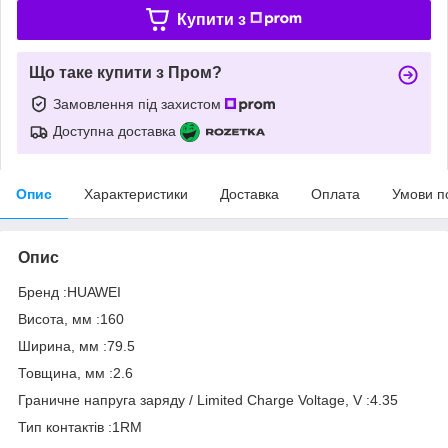
Купити з
Що таке купити з Пром?
Замовлення під захистом
Доступна доставка
Опис
Характеристики
Доставка
Оплата
Умови п
Опис
Бренд :HUAWEI
Висота, мм :160
Ширина, мм :79.5
Товщина, мм :2.6
Граничне напруга заряду / Limited Charge Voltage, V :4.35
Тип контактів :1RM