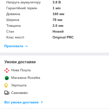
Напруга акумулятору
3.8 В
Гарантійний термін
1 міс
Довжина
160 мм
Ширина
78 мм
Товщина
2.6 мм
Стан
Новий
Клас якості
Original PRC
Приховати
Умови доставки
Нова Пошта
Магазини Rozetka
Укрпошта
Самовивіз
Всі умови доставки