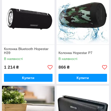
Колонка Bluetooth Hopestar
H39
Колонка Hopestar P7
В наявності
В наявності
1 214
866
₴
₴
Купити
Купити