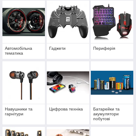
Автомобільна
Гаджети
Периферія
тематика
Навушники та
Цифрова техніка
Батарейки та
гарнітури
акумулятори
побутові