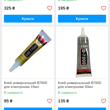
325
195
₴
₴
Купити
Купити
Клей універсальний B7000
Клей універсальний B7000
для електроніки 15мл
для електроніки 50мл
В наявності
В наявності
95
135
₴
₴