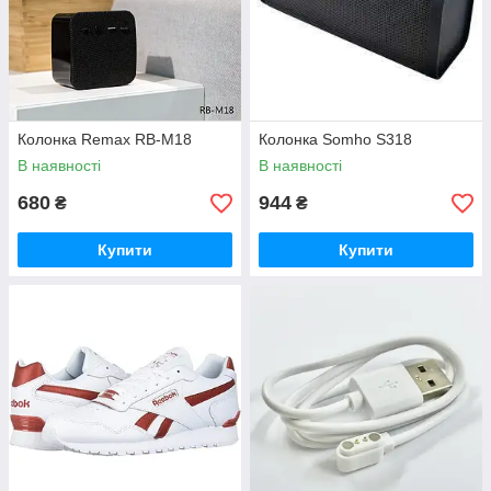
Колонка Remax RB-M18
Колонка Somho S318
В наявності
В наявності
680
944
₴
₴
Купити
Купити