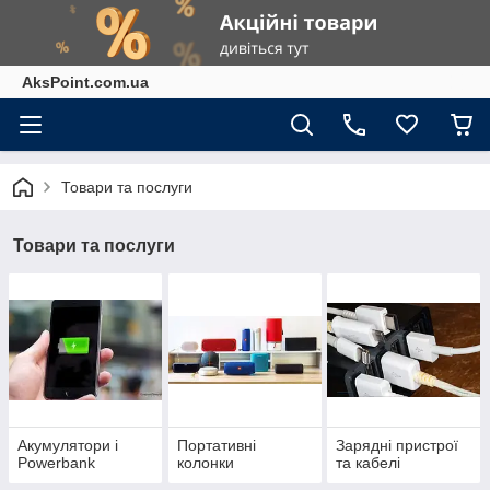
AksPoint.com.ua
Товари та послуги
Товари та послуги
Акумулятори і
Портативні
Зарядні пристрої
Powerbank
колонки
та кабелі