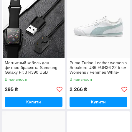
Магнитный кабель для
Puma Turino Leather women's
фитнес-браслета Samsung
Sneakers US6,EUR36 22.5 см
Galaxy Fit 3 R390 USB
Womens / Femmes White-
plein
В наявності
В наявності
295
2 266
₴
₴
Купити
Купити