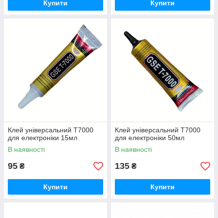
Купити
Купити
Клей універсальний T7000
Клей універсальний T7000
для електроніки 15мл
для електроніки 50мл
В наявності
В наявності
95
135
₴
₴
Купити
Купити