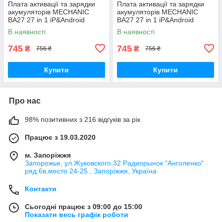
Плата активації та зарядки
Плата активації та зарядки
акумуляторів MECHANIC
акумуляторів MECHANIC
BA27 27 in 1 iP&Android
BA27 27 in 1 iP&Android
В наявності
В наявності
745
745
₴
₴
756 ₴
756 ₴
Купити
Купити
Про нас
98% позитивних з 216 відгуків за рік
Працює з 19.03.2020
м. Запоріжжя
Запорожье, ул.Жуковского,32 Радиорынок "Анголенко"
ряд 6в,место 24-25 , Запоріжжя, Україна
Контакти
Сьогодні працює з 09:00 до 15:00
Показати весь графік роботи