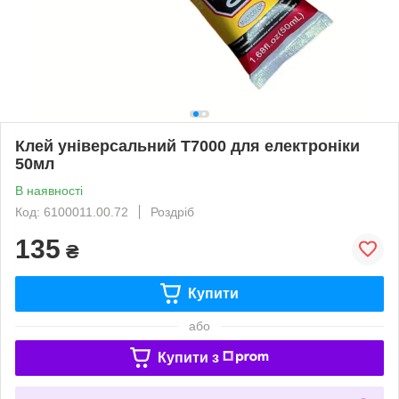
Клей універсальний T7000 для електроніки
50мл
В наявності
Код: 6100011.00.72
Роздріб
135
₴
Купити
або
Купити з