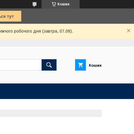
Кошик
ижчого робочого дня (завтра, 07.08).
Кошик