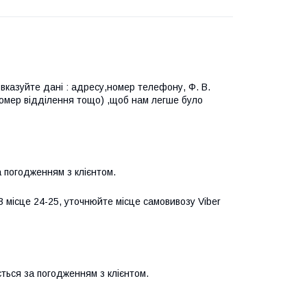
казуйте дані : адресу,номер телефону, Ф. В. 
номер відділення тощо) ,щоб нам легше було 
 погодженням з клієнтом.
 місце 24-25, уточнюйте місце самовивозу Viber 
ться за погодженням з клієнтом.