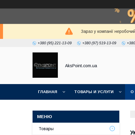
Зараз у компанії неробочи
+380 (95) 221-13-09
+380 (97) 519-13-09
+380
AksPoint.com.ua
ГЛАВНАЯ
ТОВАРЫ И УСЛУГИ
О
Товары
У