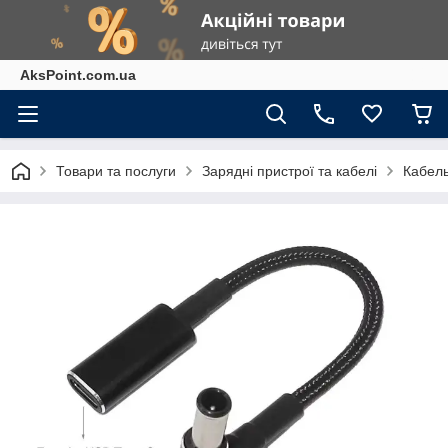
AksPoint.com.ua
Товари та послуги
Зарядні пристрої та кабелі
Кабель