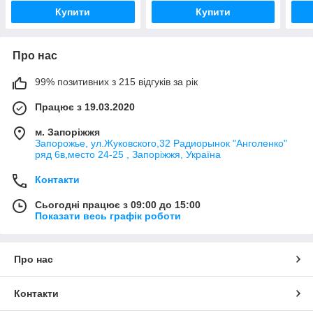
PD100W
PD1
Купити
Купити
Про нас
99% позитивних з 215 відгуків за рік
Працює з 19.03.2020
м. Запоріжжя
Запорожье, ул.Жуковского,32 Радиорынок "Анголенко"
ряд 6в,место 24-25 , Запоріжжя, Україна
Контакти
Сьогодні працює з 09:00 до 15:00
Показати весь графік роботи
Про нас
Контакти