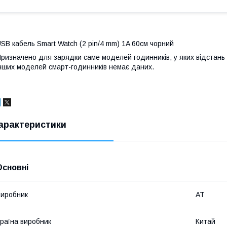
SB кабель Smart Watch (2 pin/4 mm) 1A 60см чорний
ризначено для зарядки саме моделей годинників, у яких відстань
нших моделей смарт-годинників немає даних.
арактеристики
Основні
иробник
AT
раїна виробник
Китай