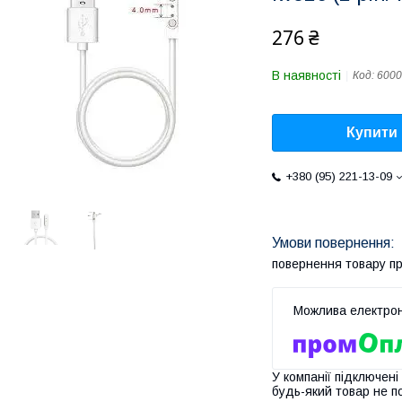
276 ₴
В наявності
Код:
6000
Купити
+380 (95) 221-13-09
повернення товару п
У компанії підключені
будь-який товар не п