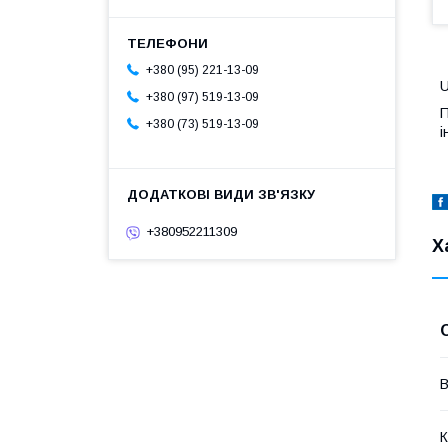
+380 (95) 221-13-09
U
+380 (97) 519-13-09
П
+380 (73) 519-13-09
і
+380952211309
Х
В
К