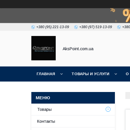
+380 (95) 221-13-09
+380 (97) 519-13-09
+380
AksPoint.com.ua
ГЛАВНАЯ
ТОВАРЫ И УСЛУГИ
О
Товары
Контакты