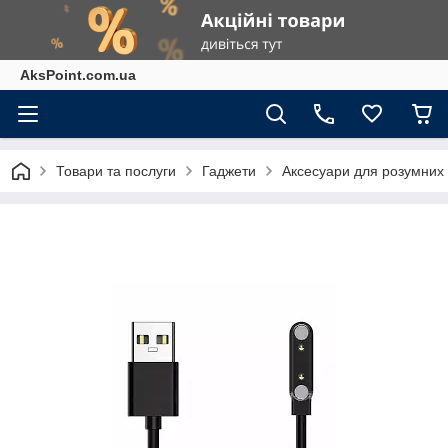
AksPoint.com.ua
Товари та послуги
Гаджети
Аксесуари для розумних г