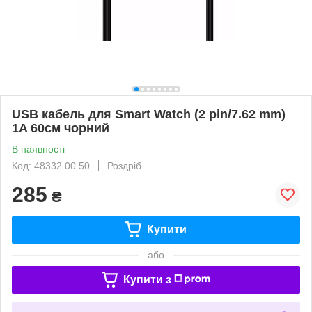
USB кабель для Smart Watch (2 pin/7.62 mm)
1A 60см чорний
В наявності
Код: 48332.00.50
Роздріб
285
₴
Купити
або
Купити з