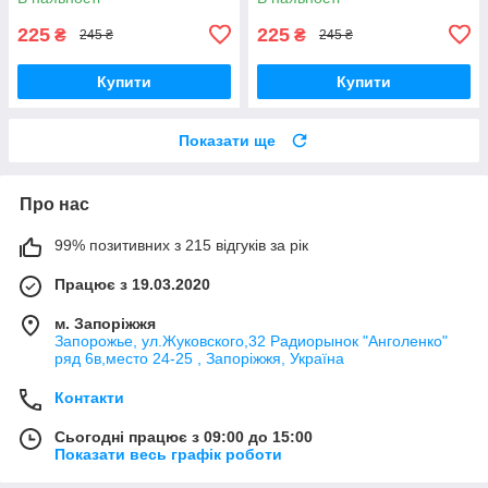
225
225
₴
₴
245 ₴
245 ₴
Купити
Купити
Показати ще
Про нас
99% позитивних з 215 відгуків за рік
Працює з 19.03.2020
м. Запоріжжя
Запорожье, ул.Жуковского,32 Радиорынок "Анголенко"
ряд 6в,место 24-25 , Запоріжжя, Україна
Контакти
Сьогодні працює з 09:00 до 15:00
Показати весь графік роботи