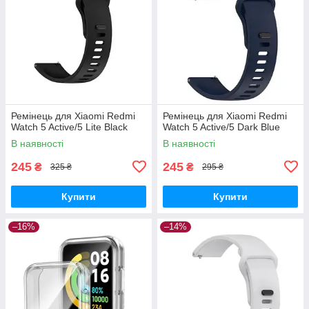
Ремінець для Xiaomi Redmi
Ремінець для Xiaomi Redmi
Watch 5 Active/5 Lite Black
Watch 5 Active/5 Dark Blue
В наявності
В наявності
245
245
₴
₴
325 ₴
295 ₴
Купити
Купити
–16%
–14%