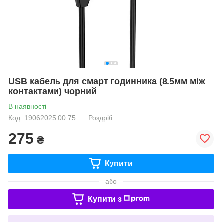
USB кабель для смарт годинника (8.5мм між
контактами) чорний
В наявності
Код: 19062025.00.75
Роздріб
275
₴
Купити
або
Купити з