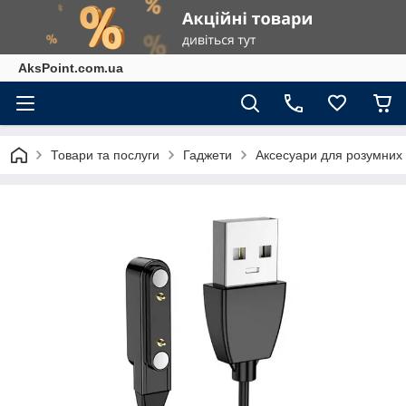
AksPoint.com.ua
Товари та послуги
Гаджети
Аксесуари для розумних г