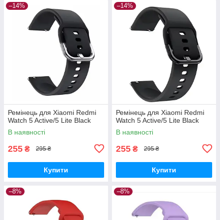
–14%
–14%
Ремінець для Xiaomi Redmi
Ремінець для Xiaomi Redmi
Watch 5 Active/5 Lite Black
Watch 5 Active/5 Lite Black
В наявності
В наявності
255
255
₴
₴
295 ₴
295 ₴
Купити
Купити
–8%
–8%