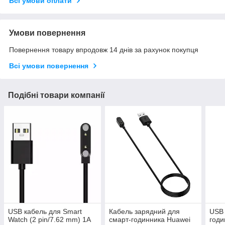
Всі умови оплати
Умови повернення
Повернення товару впродовж 14 днів за рахунок покупця
Всі умови повернення
Подібні товари компанії
USB кабель для Smart
Кабель зарядний для
USB 
Watch (2 pin/7.62 mm) 1A
смарт-годинника Huawei
годи