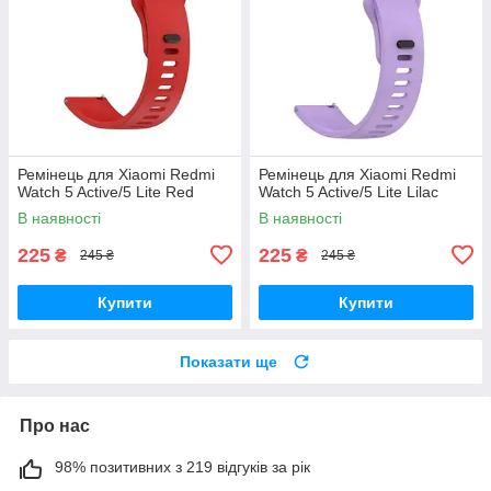
Ремінець для Xiaomi Redmi
Ремінець для Xiaomi Redmi
Watch 5 Active/5 Lite Red
Watch 5 Active/5 Lite Lilac
В наявності
В наявності
225
225
₴
₴
245 ₴
245 ₴
Купити
Купити
Показати ще
Про нас
98% позитивних з 219 відгуків за рік