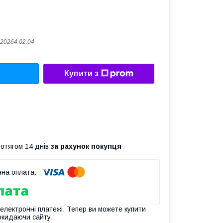
20264.02.04
Купити з
ротягом 14 днів
за рахунок покупця
 електронні платежі. Тепер ви можете купити
окидаючи сайту.