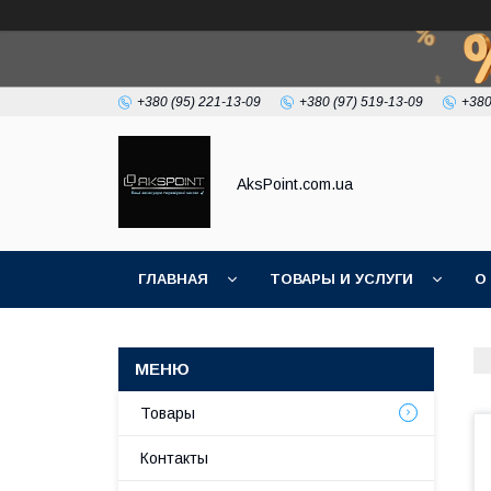
+380 (95) 221-13-09
+380 (97) 519-13-09
+380
AksPoint.com.ua
ГЛАВНАЯ
ТОВАРЫ И УСЛУГИ
О
Товары
Контакты