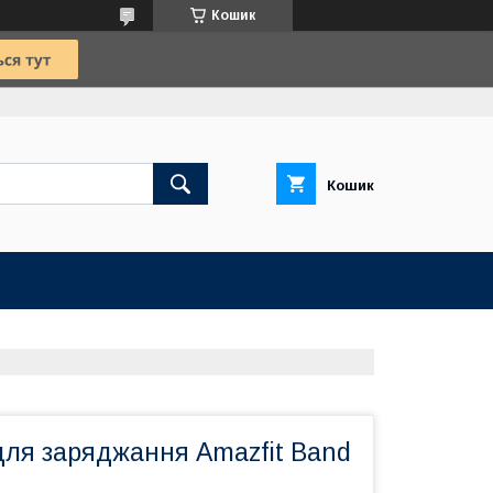
Кошик
Кошик
для заряджання Amazfit Band