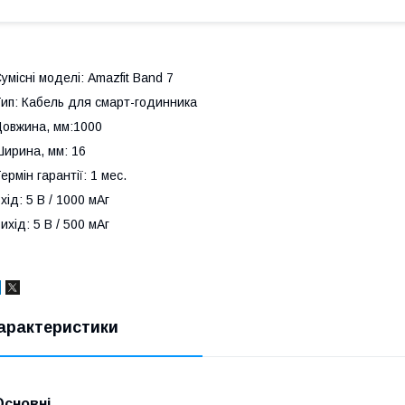
умісні моделі: Amazfit Band 7
ип: Кабель для смарт-годинника
овжина, мм:1000
ирина, мм: 16
ермін гарантії: 1 мес.
хід: 5 В / 1000 мАг
ихід: 5 В / 500 мАг
арактеристики
Основні