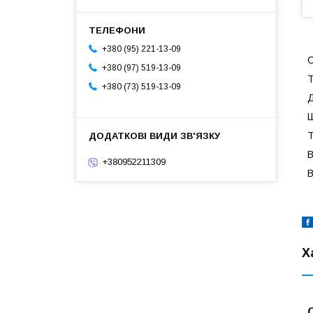
+380 (95) 221-13-09
С
+380 (97) 519-13-09
Т
+380 (73) 519-13-09
Д
Ш
Т
В
+380952211309
В
Х