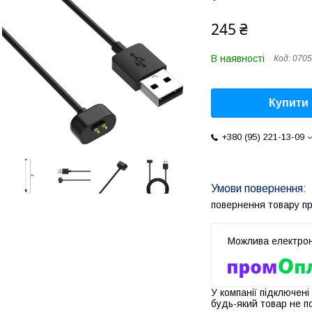
245 ₴
В наявності
Код:
0705
Купити
+380 (95) 221-13-09
повернення товару п
У компанії підключені
будь-який товар не п