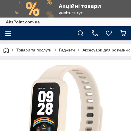
AksPoint.com.ua
Товари та послуги
Гаджети
Аксесуари для розумних г