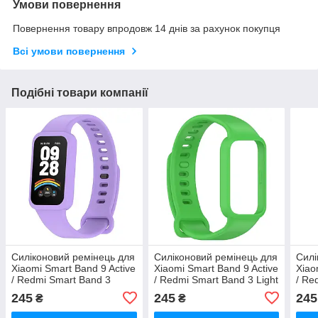
Умови повернення
Повернення товару впродовж 14 днів за рахунок покупця
Всі умови повернення
Подібні товари компанії
Силіконовий ремінець для
Силіконовий ремінець для
Силі
Xiaomi Smart Band 9 Active
Xiaomi Smart Band 9 Active
Xiao
/ Redmi Smart Band 3
/ Redmi Smart Band 3 Light
/ Re
Purple
Green
Turq
245
245
245
₴
₴