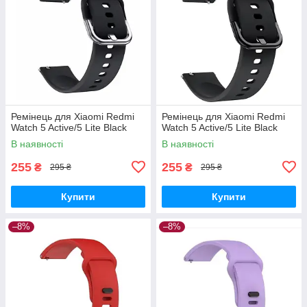
Ремінець для Xiaomi Redmi
Ремінець для Xiaomi Redmi
Watch 5 Active/5 Lite Black
Watch 5 Active/5 Lite Black
В наявності
В наявності
255
255
₴
₴
295 ₴
295 ₴
Купити
Купити
–8%
–8%