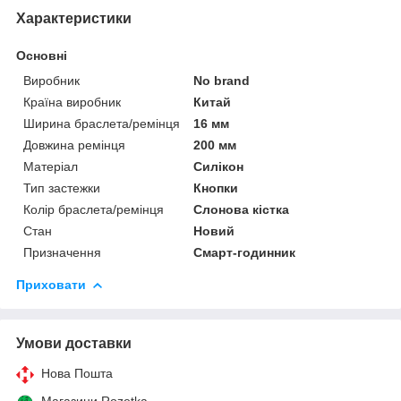
Характеристики
Основні
Виробник
No brand
Країна виробник
Китай
Ширина браслета/ремінця
16 мм
Довжина ремінця
200 мм
Матеріал
Силікон
Тип застежки
Кнопки
Колір браслета/ремінця
Слонова кістка
Стан
Новий
Призначення
Смарт-годинник
Приховати
Умови доставки
Нова Пошта
Магазини Rozetka