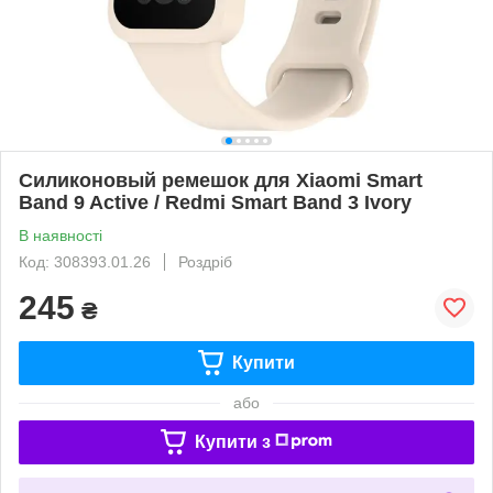
Силиконовый ремешок для Xiaomi Smart
Band 9 Active / Redmi Smart Band 3 Ivory
В наявності
Код: 308393.01.26
Роздріб
245
₴
Купити
або
Купити з