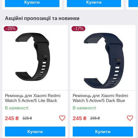
Купити
Купити
Акційні пропозиції та новинки
–25%
–17%
Ремінець для Xiaomi Redmi
Ремінець для Xiaomi Redmi
Watch 5 Active/5 Lite Black
Watch 5 Active/5 Dark Blue
В наявності
В наявності
245
245
₴
₴
325 ₴
295 ₴
Купити
Купити