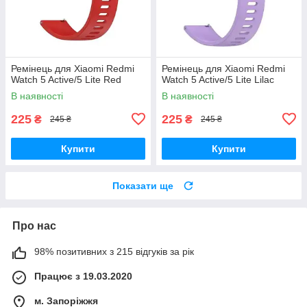
Ремінець для Xiaomi Redmi
Ремінець для Xiaomi Redmi
Watch 5 Active/5 Lite Red
Watch 5 Active/5 Lite Lilac
В наявності
В наявності
225
225
₴
₴
245 ₴
245 ₴
Купити
Купити
Показати ще
Про нас
98% позитивних з 215 відгуків за рік
Працює з 19.03.2020
м. Запоріжжя