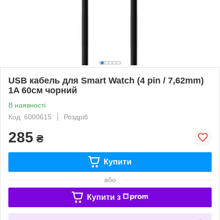
USB кабель для Smart Watch (4 pin / 7,62mm)
1A 60см чорний
В наявності
Код: 6000615
Роздріб
285
₴
Купити
або
Купити з