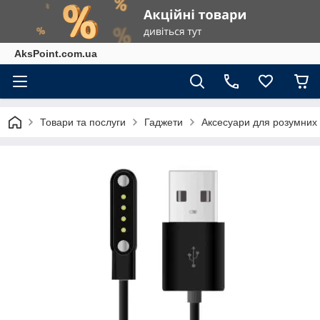
AksPoint.com.ua
Товари та послуги
Гаджети
Аксесуари для розумних г