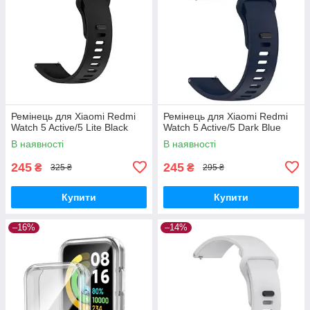
Ремінець для Xiaomi Redmi
Ремінець для Xiaomi Redmi
Watch 5 Active/5 Lite Black
Watch 5 Active/5 Dark Blue
В наявності
В наявності
245
245
₴
₴
325 ₴
295 ₴
Купити
Купити
–16%
–14%