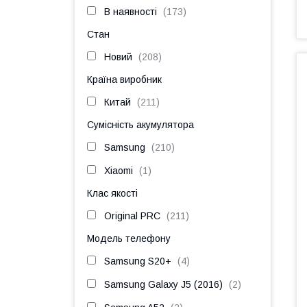
В наявності
173
Стан
Новий
208
Країна виробник
Китай
211
Сумісність акумулятора
Samsung
210
Xiaomi
1
Клас якості
Original PRC
211
Модель телефону
Samsung S20+
4
Samsung Galaxy J5 (2016)
2