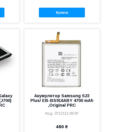
Купити
Galaxy
Акумулятор Samsung S23
(J700)
Plus/ EB-BS916ABY 4700 mAh
PRC
,Original PRC
0712112.06.87
480 ₴