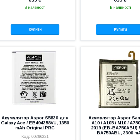
В наявності
В наявності
Купити
Купити
Акумулятор Aspor S5830 для
Акумулятор Aspor Sa
Galaxy Ace / EB494358VU, 1350
A10 / A105 / M10 / A750
mAh Original PRC
2019 (EB-BA750ABU) 
BA750ABU, 3300 m
00266221