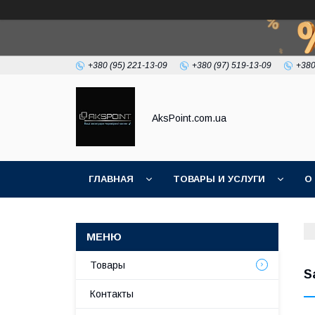
+380 (95) 221-13-09
+380 (97) 519-13-09
+380
AksPoint.com.ua
ГЛАВНАЯ
ТОВАРЫ И УСЛУГИ
О
Товары
S
Контакты