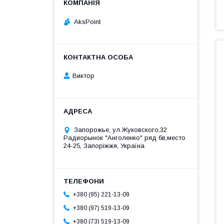
AksPoint
Виктор
Запорожье, ул.Жуковского,32
Радиорынок "Анголенко" ряд 6в,место
24-25, Запоріжжя, Україна
+380 (95) 221-13-09
+380 (97) 519-13-09
+380 (73) 519-13-09