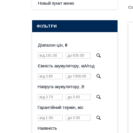
Новый пункт меню
ФІЛЬТРИ
Діапазон цін, ₴
Ємність акумулятору, мА/год
Напруга акумулятору, В
Гарантійний термін, міс
Наявність