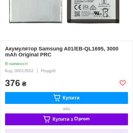
Акумулятор Samsung A01/EB-QL1695, 3000
mAh Original PRC
В наявності
Код: 00013552
Роздріб
376
₴
Купити
або
Купити з