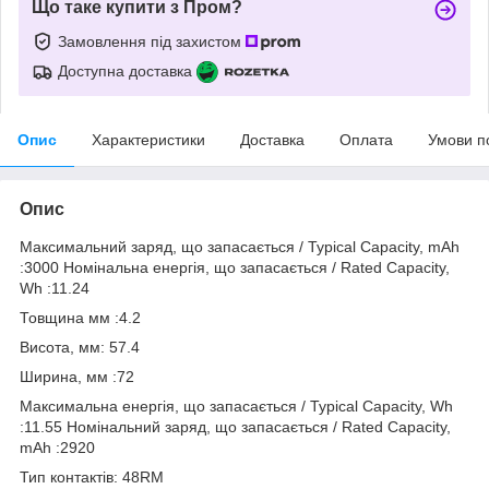
Що таке купити з Пром?
Замовлення під захистом
Доступна доставка
Опис
Характеристики
Доставка
Оплата
Умови п
Опис
Максимальний заряд, що запасається / Typical Capacity, mAh
:3000 Номінальна енергія, що запасається / Rated Capacity,
Wh :11.24
Товщина мм :4.2
Висота, мм: 57.4
Ширина, мм :72
Максимальна енергія, що запасається / Typical Capacity, Wh
:11.55 Номінальний заряд, що запасається / Rated Capacity,
mAh :2920
Тип контактів: 48RM