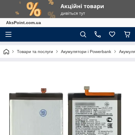
AksPoint.com.ua
Товари та послуги
Акумулятори і Powerbank
Акумуля