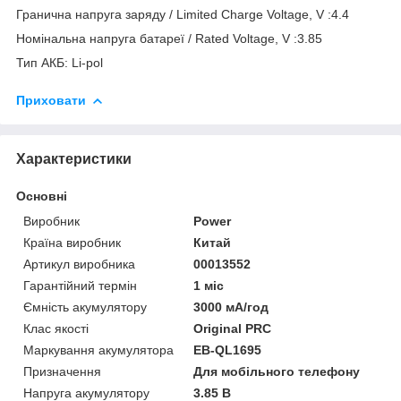
Гранична напруга заряду / Limited Charge Voltage, V :4.4
Номінальна напруга батареї / Rated Voltage, V :3.85
Тип АКБ: Li-pol
Приховати
Характеристики
Основні
Виробник
Power
Країна виробник
Китай
Артикул виробника
00013552
Гарантійний термін
1 міс
Ємність акумулятору
3000 мА/год
Клас якості
Original PRC
Маркування акумулятора
EB-QL1695
Призначення
Для мобільного телефону
Напруга акумулятору
3.85 В