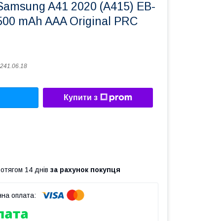
Samsung A41 2020 (A415) EB-
500 mAh AAA Original PRC
241.06.18
Купити з
ротягом 14 днів
за рахунок покупця