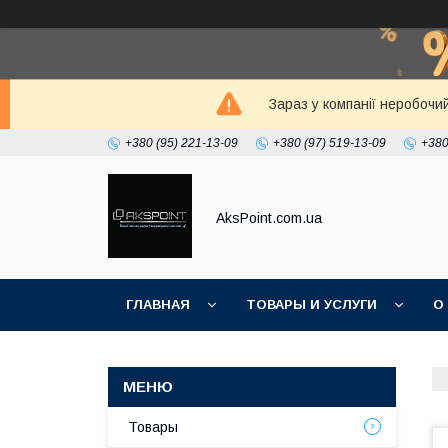
Зараз у компанії неробочи
+380 (95) 221-13-09
+380 (97) 519-13-09
+380
AksPoint.com.ua
ГЛАВНАЯ
ТОВАРЫ И УСЛУГИ
О
Товары