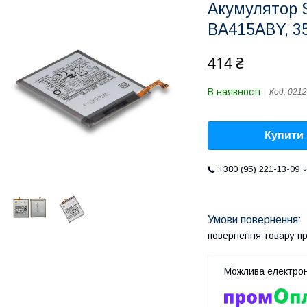
Акумулятор 
BA415ABY, 3
414 ₴
В наявності
Код:
0212
Купити
+380 (95) 221-13-09
повернення товару п