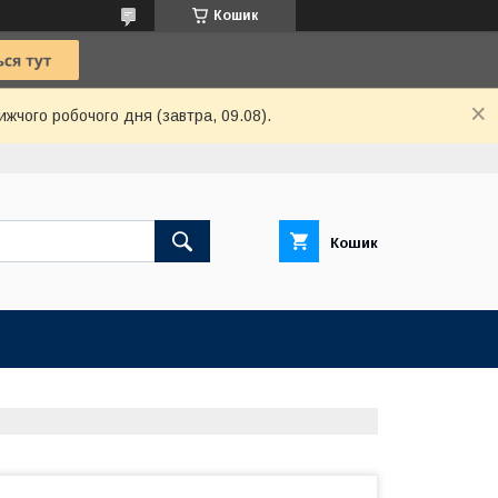
Кошик
ижчого робочого дня (завтра, 09.08).
Кошик