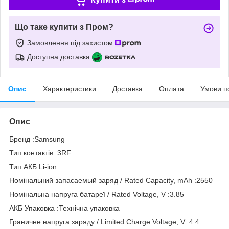
Що таке купити з Пром?
Замовлення під захистом
Доступна доставка
Опис
Характеристики
Доставка
Оплата
Умови п
Опис
Бренд :Samsung
Тип контактів :3RF
Тип АКБ Li-ion
Номінальний запасаемый заряд / Rated Capacity, mAh :2550
Номінальна напруга батареї / Rated Voltage, V :3.85
АКБ Упаковка :Технічна упаковка
Граничне напруга заряду / Limited Charge Voltage, V :4.4