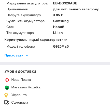
Маркування акумулятора
EB-BG920ABE
Призначення
Для мобільного телефону
Напруга акумулятору
3.85 В
Сумісність акумулятора
Samsung
Стан
Новий
Тип акумулятора
Li-Ion
Користувальницькі характеристики
Моделі телефона
G920F s5
Приховати
Умови доставки
Нова Пошта
Магазини Rozetka
Укрпошта
Самовивіз