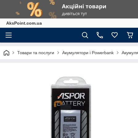
AksPoint.com.ua
Товари та послуги
Акумулятори і Powerbank
Акумуля