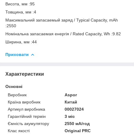
Висота, мм :95
Товщина, мм :4
Максимальний запасаемый заряд / Typical Capacity, mAh
:2550
Номінальна запасаемая енергія / Rated Capacity, Wh :9.82
Ширина, мм :44
Приховати
Характеристики
Основні
Виробник
Aspor
Країна виробник
Китай
Артикул виробника
00027024
Гарантійний термін
3 міс
Ємність акумулятору
2550 мА/год
Клас якості
Original PRC