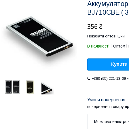
Аккумулятор 
BJ710CBE ( 3
356 ₴
Показати оптові ціни
В наявності
Оптом і 
Купити
+380 (95) 221-13-09
повернення товару п