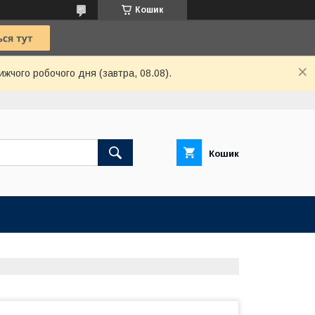
Кошик
ижчого робочого дня (завтра, 08.08).
Кошик