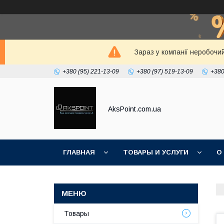
Зараз у компанії неробочи
+380 (95) 221-13-09
+380 (97) 519-13-09
+380
AksPoint.com.ua
ГЛАВНАЯ
ТОВАРЫ И УСЛУГИ
О
Товары