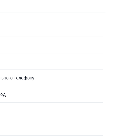
льного телефону
год