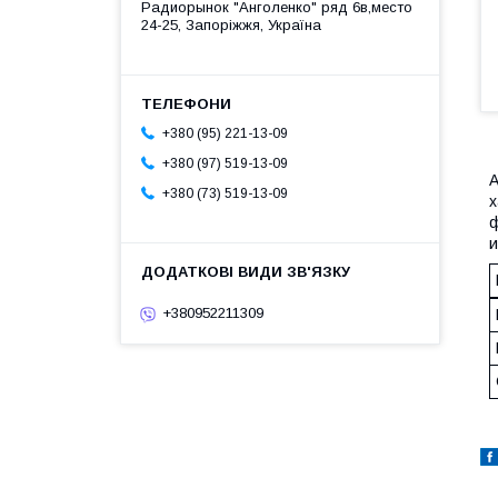
Радиорынок "Анголенко" ряд 6в,место
24-25, Запоріжжя, Україна
+380 (95) 221-13-09
+380 (97) 519-13-09
А
+380 (73) 519-13-09
х
ф
и
+380952211309