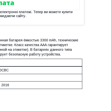
 електронні платежі. Тепер ви можете купити
окидаючи сайту.
енная батарея ёмкостью 3300 mAh, технические
икетке. Класс качества ААА гарантирует
ной на этикетке). В батареях данного типа
рует безопасную работу устройства.
10CBC
7 2016