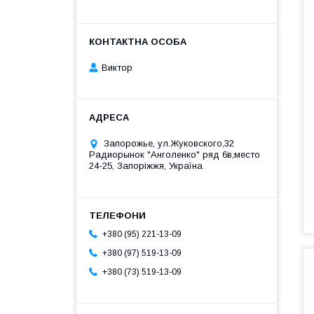
Виктор
Запорожье, ул.Жуковского,32
Радиорынок "Анголенко" ряд 6в,место
24-25, Запоріжжя, Україна
+380 (95) 221-13-09
+380 (97) 519-13-09
+380 (73) 519-13-09