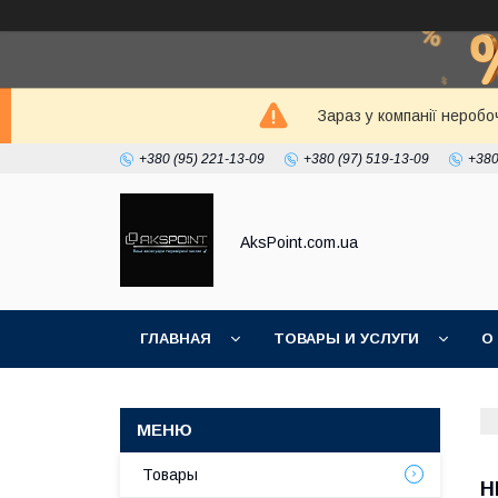
Зараз у компанії неробо
+380 (95) 221-13-09
+380 (97) 519-13-09
+380
AksPoint.com.ua
ГЛАВНАЯ
ТОВАРЫ И УСЛУГИ
О
Товары
H