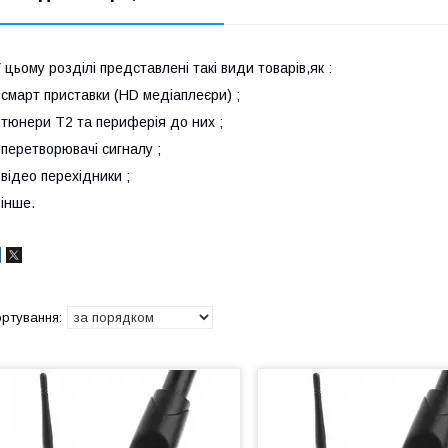
 цьому розділі представлені такі види товарів,як :
 смарт приставки (HD медіаплеєри) ;
 тюнери Т2 та периферія до них ;
 перетворювачі сигналу ;
 відео перехідники ;
 інше.