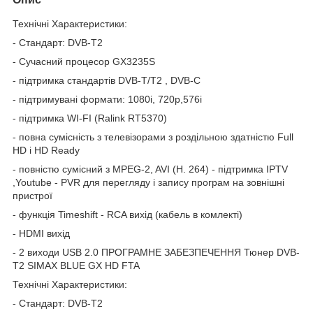
Технічні Характеристики:
- Стандарт: DVB-T2
- Сучасний процесор GX3235S
- підтримка стандартів DVB-T/T2 , DVB-C
- підтримувані формати: 1080i, 720p,576i
- підтримка WI-FI (Ralink RT5370)
- повна сумісність з телевізорами з роздільною здатністю Full
HD і HD Ready
- повністю сумісний з MPEG-2, AVI (H. 264) - підтримка IPTV
,Youtube - PVR для перегляду і запису програм на зовнішні
пристрої
- функція Timeshift - RCA вихід (кабель в комлекті)
- HDMI вихід
- 2 виходи USB 2.0 ПРОГРАМНЕ ЗАБЕЗПЕЧЕННЯ Тюнер DVB-
T2 SIMAX BLUE GX HD FTA
Технічні Характеристики:
- Стандарт: DVB-T2