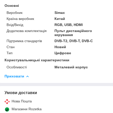
Основні
Виробник
Simax
Країна виробник
Китай
Вхід/Вихід
RGB, USB, HDMI
Додаткова комплектація
Пульт дистанційного
керування
Підтримка стандартів
DVB-T2, DVB-T, DVB-C
Стан
Новий
Тип
Цифрове
Користувальницькі характеристики
Особливості
Металевий корпус
Приховати
Умови доставки
Нова Пошта
Магазини Rozetka