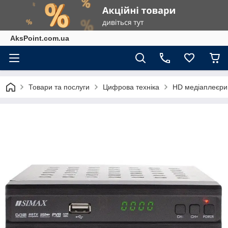
AksPoint.com.ua
Товари та послуги
Цифрова техніка
HD медіаплеєри