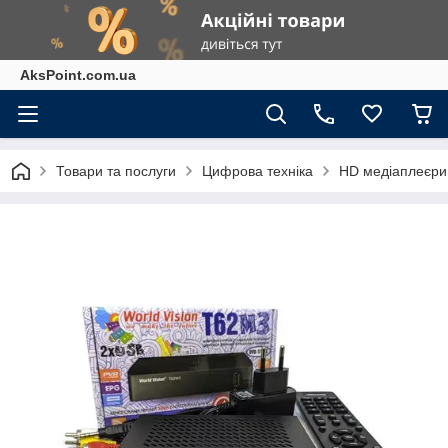
AksPoint.com.ua
Товари та послуги
Цифрова техніка
HD медіаплеєри