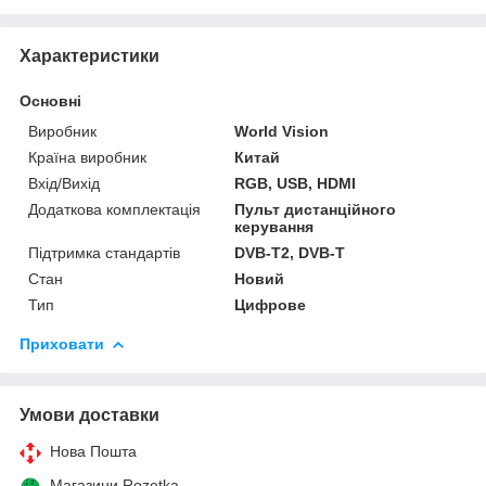
Характеристики
Основні
Виробник
World Vision
Країна виробник
Китай
Вхід/Вихід
RGB, USB, HDMI
Додаткова комплектація
Пульт дистанційного
керування
Підтримка стандартів
DVB-T2, DVB-T
Стан
Новий
Тип
Цифрове
Приховати
Умови доставки
Нова Пошта
Магазини Rozetka