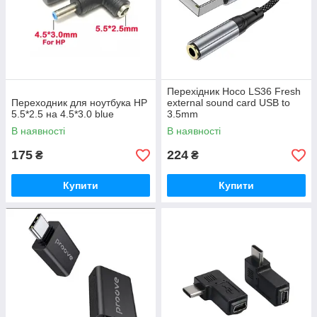
Перехідник Hoco LS36 Fresh
Переходник для ноутбука HP
external sound card USB to
5.5*2.5 на 4.5*3.0 blue
3.5mm
В наявності
В наявності
175
224
₴
₴
Купити
Купити