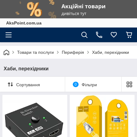
AksPoint.com.ua
Товари та послуги
Периферія
Хаби, перехідники
Хаби, перехідники
Сортування
0
Фільтри