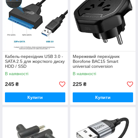
Кабель-перехідник USB 3.0 -
Мережевий перехідник
SATA 2.5 для жорсткого диску
Borofone BAC15 Smart
HDD / SSD
universal conversion
В наявності
В наявності
245
225
₴
₴
Купити
Купити