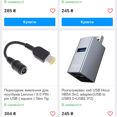
В наявності
В наявності
285
245
₴
₴
Купити
Купити
Перехідник живлення для
Розгалужувач хаб USB Hoco
ноутбуків Lenovo / 8.0 PIN -
HB54 3in1 adapter(USB to
pin USB ( square ) Slim Tip
USB3.0+USB2.0*2)
В наявності
В наявності
304
245
₴
₴