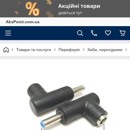
AksPoint.com.ua
Товари та послуги
Периферія
Хаби, перехідники