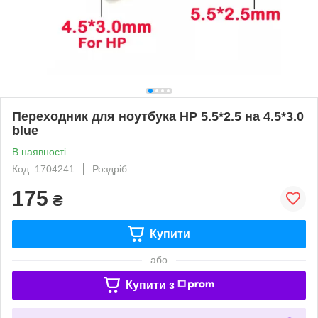
Переходник для ноутбука HP 5.5*2.5 на 4.5*3.0
blue
В наявності
Код: 1704241
Роздріб
175
₴
Купити
або
Купити з