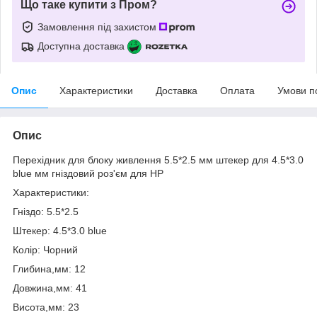
Що таке купити з Пром?
Замовлення під захистом
Доступна доставка
Опис
Характеристики
Доставка
Оплата
Умови п
Опис
Перехідник для блоку живлення 5.5*2.5 мм штекер для 4.5*3.0
blue мм гніздовий роз'єм для HP
Характеристики:
Гніздо: 5.5*2.5
Штекер: 4.5*3.0 blue
Колір: Чорний
Глибина,мм: 12
Довжина,мм: 41
Висота,мм: 23