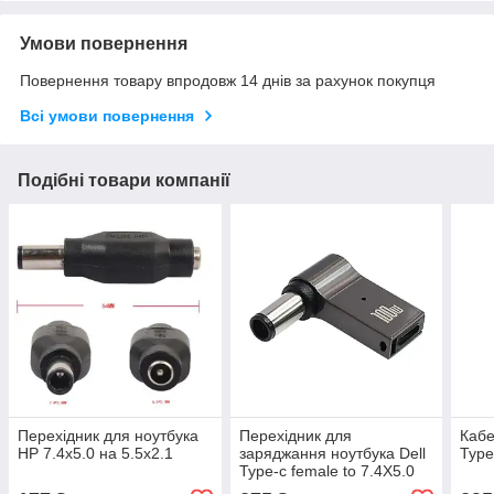
Умови повернення
Повернення товару впродовж 14 днів за рахунок покупця
Всі умови повернення
Подібні товари компанії
Перехідник для ноутбука
Перехідник для
Кабе
HP 7.4x5.0 на 5.5x2.1
заряджання ноутбука Dell
Type
Type-c female to 7.4X5.0
male (Type-c-