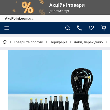
AksPoint.com.ua
Товари та послуги
Периферія
Хаби, перехідники