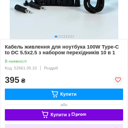
Кабель живлення для ноутбука 100W Type-C
to DC 5.5х2.5 з набором перехідників 10 в 1
В наявності
Код: 52661.05.10
Роздріб
395
₴
Купити
або
Купити з