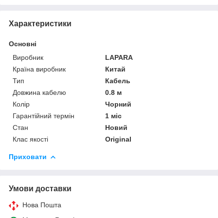
Характеристики
Основні
Виробник
LAPARA
Країна виробник
Китай
Тип
Кабель
Довжина кабелю
0.8 м
Колір
Чорний
Гарантійний термін
1 міс
Стан
Новий
Клас якості
Original
Приховати
Умови доставки
Нова Пошта