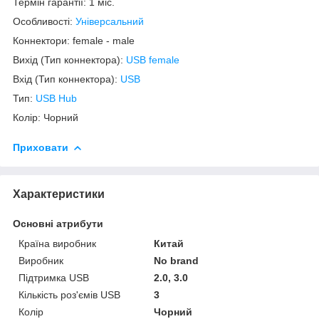
Термін гарантії: 1 міс.
Особливості:
Універсальний
Коннектори: female - male
Вихід (Тип коннектора):
USB female
Вхід (Тип коннектора):
USB
Тип:
USB Hub
Колір: Чорний
Приховати
Характеристики
Основні атрибути
Країна виробник
Китай
Виробник
No brand
Підтримка USB
2.0, 3.0
Кількість роз'ємів USB
3
Колір
Чорний