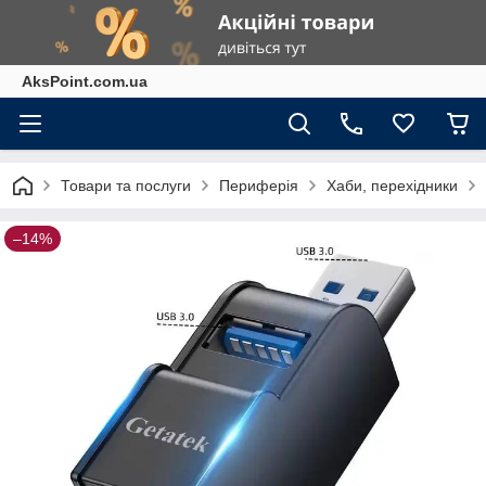
AksPoint.com.ua
Товари та послуги
Периферія
Хаби, перехідники
–14%