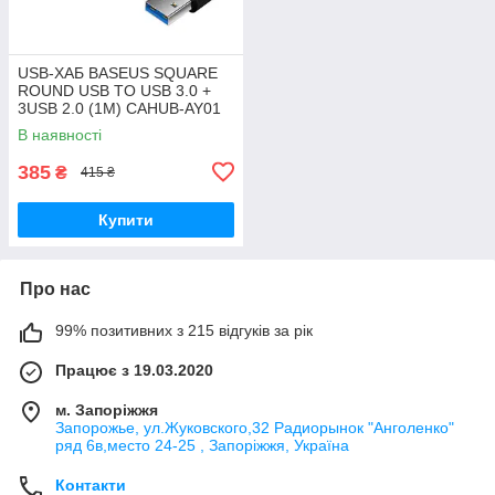
USB-ХАБ BASEUS SQUARE
ROUND USB TO USB 3.0 +
3USB 2.0 (1M) CAHUB-AY01
В наявності
385
₴
415 ₴
Купити
Про нас
99% позитивних з 215 відгуків за рік
Працює з 19.03.2020
м. Запоріжжя
Запорожье, ул.Жуковского,32 Радиорынок "Анголенко"
ряд 6в,место 24-25 , Запоріжжя, Україна
Контакти