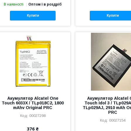
В наявності
Оптом і в роздріб
Купити
Купити
Акумулятор Alcatel One
Акумулятор Alcatel
Touch 6033X / TLp018C2, 1800
Touch Idol 3 / TLp029A
mAhv Original PRC
TLp029AJ, 2910 mAh Or
PRC
00027298
00027154
376 ₴