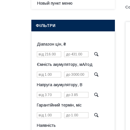
Новый пункт меню
ФІЛЬТРИ
Діапазон цін, ₴
Ємність акумулятору, мА/год
Напруга акумулятору, В
Гарантійний термін, міс
Наявність