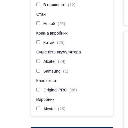
В наявності
12
Стан
Новий
25
Країна виробник
Китай
25
Сумісність акумулятора
Alcatel
24
Samsung
1
Клас якості
Original PRC
26
Виробник
Alcatel
26