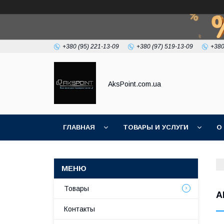
+380 (95) 221-13-09
+380 (97) 519-13-09
+380
AksPoint.com.ua
ГЛАВНАЯ
ТОВАРЫ И УСЛУГИ
О
Товары
A
Контакты