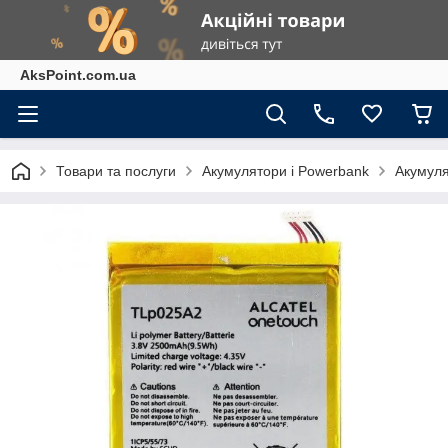
AksPoint.com.ua
Товари та послуги
Акумулятори і Powerbank
Акумуля