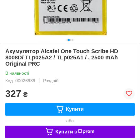
Акумулятор Alcatel One Touch Scribe HD
8008D/ TLp025A2 / TLp025A1 / , 2500 mAh
Original PRC
В наявності
Код: 00026939
Роздріб
327
₴
Купити
або
Купити з