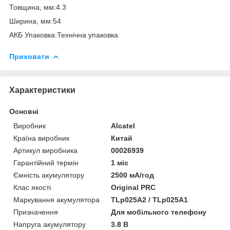
Товщина, мм:4.3
Ширина, мм:54
АКБ Упаковка:Технічна упаковка
Приховати
Характеристики
Основні
Виробник
Alcatel
Країна виробник
Китай
Артикул виробника
00026939
Гарантійний термін
1 міс
Ємність акумулятору
2500 мА/год
Клас якості
Original PRC
Маркування акумулятора
TLp025A2 / TLp025A1
Призначення
Для мобільного телефону
Напруга акумулятору
3.8 В