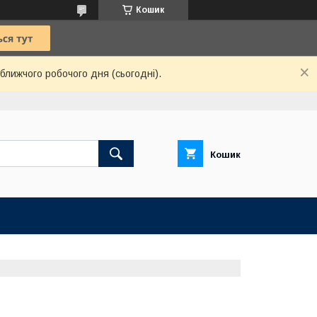
Кошик
ближчого робочого дня (сьогодні).
Кошик