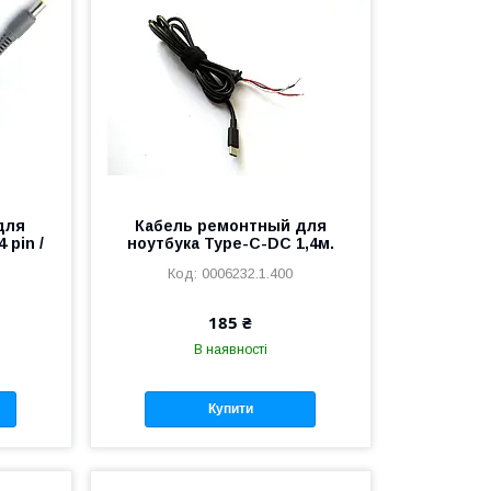
для
Кабель ремонтный для
 pin /
ноутбука Type-C-DC 1,4м.
0006232.1.400
185 ₴
В наявності
Купити