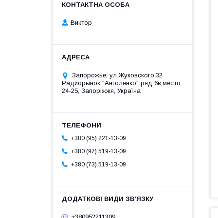
Виктор
Запорожье, ул.Жуковского,32
Радиорынок "Анголенко" ряд 6в,место
24-25, Запоріжжя, Україна
+380 (95) 221-13-09
+380 (97) 519-13-09
+380 (73) 519-13-09
+380952211309