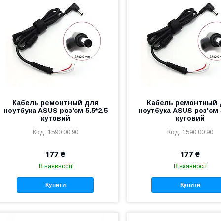
Кабель ремонтный для
Кабель ремонтный 
ноутбука ASUS роз'єм 5.5*2.5
ноутбука ASUS роз'єм 5
кутовий
кутовий
1590.00.90
1590.00.90
177 ₴
177 ₴
В наявності
В наявності
Купити
Купити