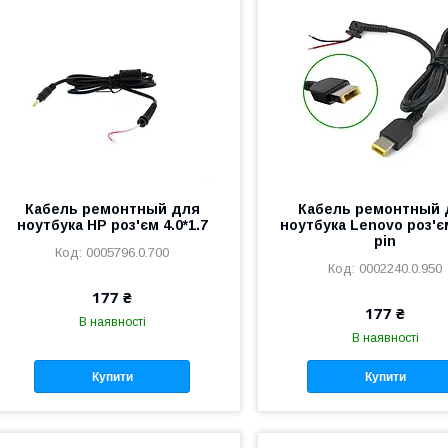
Кабель ремонтный для
Кабель ремонтный 
ноутбука HP роз'єм 4.0*1.7
ноутбука Lenovo роз'
pin
0005796.0.700
0002240.0.950
177 ₴
177 ₴
В наявності
В наявності
Купити
Купити