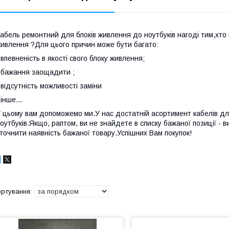
абель ремонтний для блоків живлення до ноутбуків нагоді тим,хто 
ивлення ?Для цього причин може бути багато:
 впевненість в якості свого блоку живлення;
 бажання заощадити ;
 відсутність можливості заміни
 інше...
 цьому вам допоможемо ми.У нас достатній асортимент кабелів дл
оутбуків.Якщо, раптом, ви не знайдете в списку бажаної позиції - в
точнити наявність бажаної товару.Успішних Вам покупок!