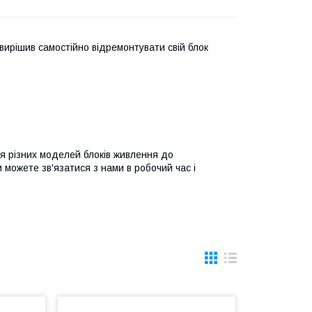
вирішив самостійно відремонтувати свій блок
я різних моделей блоків живлення до
и можете зв'язатися з нами в робочий час і