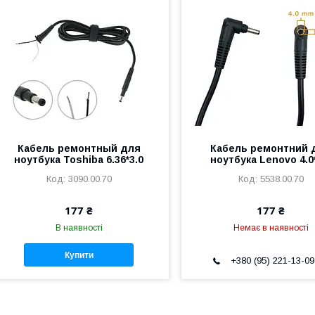
Кабель ремонтный для
Кабель ремонтний 
ноутбука Toshiba 6.36*3.0
ноутбука Lenovo 4.0
3090.00.70
5538.00.70
177 ₴
177 ₴
В наявності
Немає в наявності
Купити
+380 (95) 221-13-09