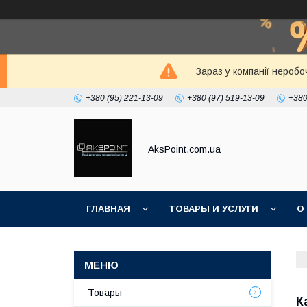
Зараз у компанії неробо
+380 (95) 221-13-09
+380 (97) 519-13-09
+380
AksPoint.com.ua
ГЛАВНАЯ
ТОВАРЫ И УСЛУГИ
О
Товары
К