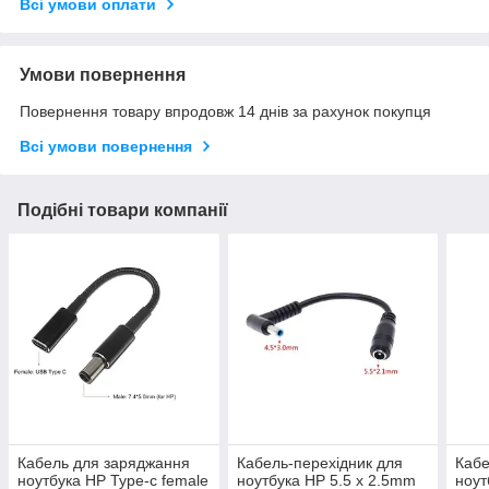
Всі умови оплати
Умови повернення
Повернення товару впродовж 14 днів за рахунок покупця
Всі умови повернення
Подібні товари компанії
Кабель для заряджання
Кабель-перехідник для
Кабе
ноутбука HP Type-c female
ноутбука HP 5.5 x 2.5mm
ноут