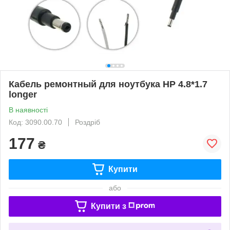
Кабель ремонтный для ноутбука HP 4.8*1.7
longer
В наявності
Код: 3090.00.70
Роздріб
177
₴
Купити
або
Купити з