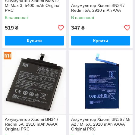
Аккумулятор Xiaomi BM51 /
Mi Max 3, 5400 mAh Original
Аккумулятор Xiaomi BN34 /
PRC
Redmi 5A, 2910 mAh AAA
В наявності
В наявності
519
347
₴
₴
Купити
Купити
Аккумулятор Xiaomi BN34 /
Аккумулятор Xiaomi BN36 / Mi
Redmi 5A, 2910 mAh AAAA
A2 / Mi 6X, 2910 mAh АААА
Original PRC
Original PRC