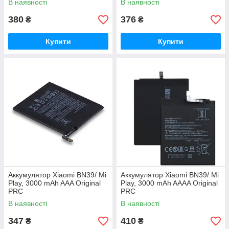
В наявності
В наявності
380
376
₴
₴
Купити
Купити
Аккумулятор Xiaomi BN39/ Mi
Аккумулятор Xiaomi BN39/ Mi
Play, 3000 mAh AAA Original
Play, 3000 mAh AAAA Original
PRC
PRC
В наявності
В наявності
347
410
₴
₴