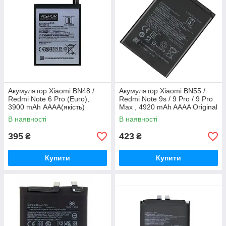
Акумулятор Xiaomi BN48 /
Акумулятор Xiaomi BN55 /
Redmi Note 6 Pro (Euro),
Redmi Note 9s / 9 Pro / 9 Pro
3900 mAh АААА(якість)
Max , 4920 mAh AAAA Original
Original PRC
PRC
В наявності
В наявності
395
423
₴
₴
Купити
Купити