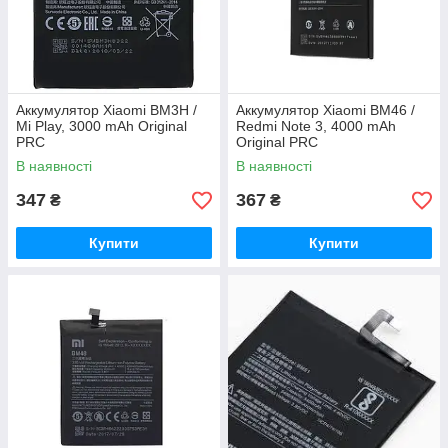
Аккумулятор Xiaomi BM3H /
Аккумулятор Xiaomi BM46 /
Mi Play, 3000 mAh Original
Redmi Note 3, 4000 mAh
PRC
Original PRC
В наявності
В наявності
347
367
₴
₴
Купити
Купити