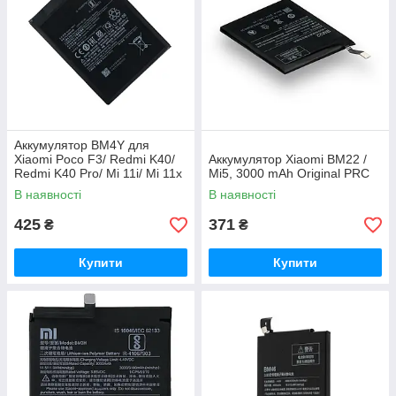
Аккумулятор BM4Y для
Xiaomi Poco F3/ Redmi K40/
Аккумулятор Xiaomi BM22 /
Redmi K40 Pro/ Mi 11i/ Mi 11x
Mi5, 3000 mAh Original PRC
Pro, 4520 mAh
В наявності
В наявності
425
371
₴
₴
Купити
Купити