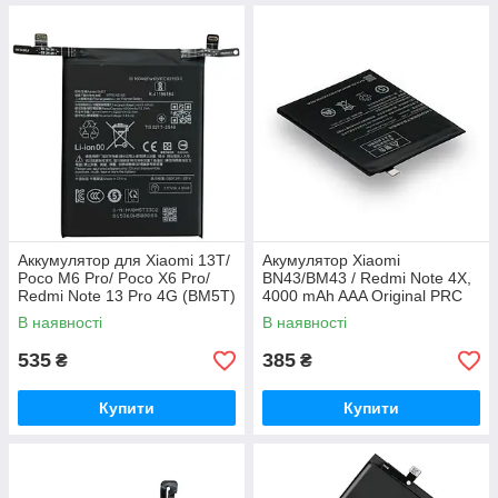
Аккумулятор для Xiaomi 13T/
Акумулятор Xiaomi
Poco M6 Pro/ Poco X6 Pro/
BN43/BM43 / Redmi Note 4X,
Redmi Note 13 Pro 4G (BM5T)
4000 mAh AAA Original PRC
5000mAh
В наявності
В наявності
535
385
₴
₴
Купити
Купити