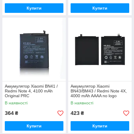
Купити
Купити
Аккумулятор Xiaomi BN41 /
Аккумулятор Xiaomi
Redmi Note 4, 4100 mAh
BN43/BM43 / Redmi Note 4X,
Original PRC
4000 mAh AAAA no logo
Original PRC
В наявності
В наявності
364
423
₴
₴
Купити
Купити