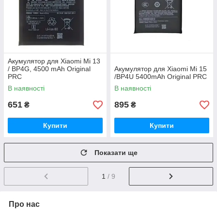
Акумулятор для Xiaomi Mi 13
/ BP4G, 4500 mAh Original
Акумулятор для Xiaomi Mi 15
PRC
/BP4U 5400mAh Original PRC
В наявності
В наявності
651
895
₴
₴
Купити
Купити
Показати ще
1
/ 9
Про нас