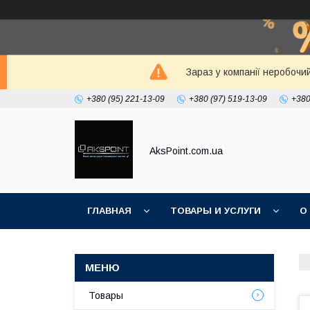
Зараз у компанії неробочи
+380 (95) 221-13-09
+380 (97) 519-13-09
+380
AksPoint.com.ua
ГЛАВНАЯ
ТОВАРЫ И УСЛУГИ
О
Товары