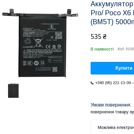
Аккумулятор 
Pro/ Poco X6
(BM5T) 5000
535 ₴
В наявності
Код:
9100
Купити
+380 (95) 221-13-09
повернення товару п