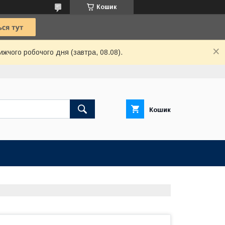
Кошик
ижчого робочого дня (завтра, 08.08).
Кошик