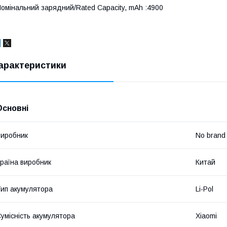
омінальний зарядний/Rated Capacity, mAh :4900
арактеристики
Основні
иробник
No brand
раїна виробник
Китай
ип акумулятора
Li-Pol
умісність акумулятора
Xiaomi