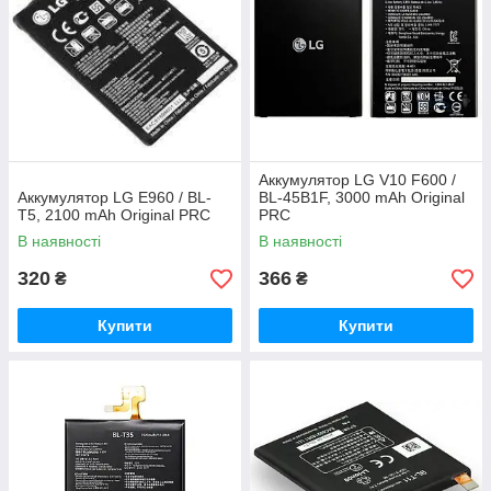
Аккумулятор LG V10 F600 /
Аккумулятор LG E960 / BL-
BL-45B1F, 3000 mAh Original
T5, 2100 mAh Original PRC
PRC
В наявності
В наявності
320
366
₴
₴
Купити
Купити