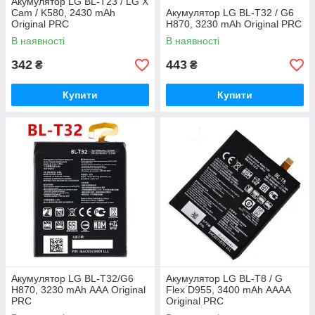
Акумулятор LG BL-T23 / LG X
Cam / K580, 2430 mAh
Акумулятор LG BL-T32 / G6
Original PRC
H870, 3230 mAh Original PRC
В наявності
В наявності
342
443
₴
₴
Купити
Купити
Акумулятор LG BL-T32/G6
Акумулятор LG BL-T8 / G
H870, 3230 mAh ААА Original
Flex D955, 3400 mAh АААА
PRC
Original PRC