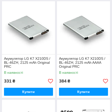
Акумулятор LG K7 X210DS /
Акумулятор LG K7 X210DS /
BL-46ZH, 2125 mAh Original
BL-46ZH, 2125 mAh AAAA
PRC
Original PRC
В наявності
В наявності
331
384
₴
₴
Купити
Купити