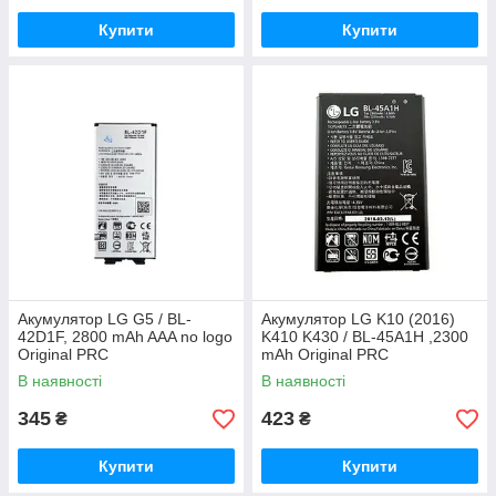
Купити
Купити
Акумулятор LG G5 / BL-
Акумулятор LG K10 (2016)
42D1F, 2800 mAh AAA no logo
K410 K430 / BL-45A1H ,2300
Original PRC
mAh Original PRC
В наявності
В наявності
345
423
₴
₴
Купити
Купити