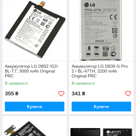
Аккумулятор LG D802 /G2/
Аккумулятор LG D838 G Pro
BL-T7, 3000 mAh Original
2 / BL-47TH, 3200 mAh
PRC
Original PRC
В наявності
В наявності
355
341
₴
₴
Купити
Купити