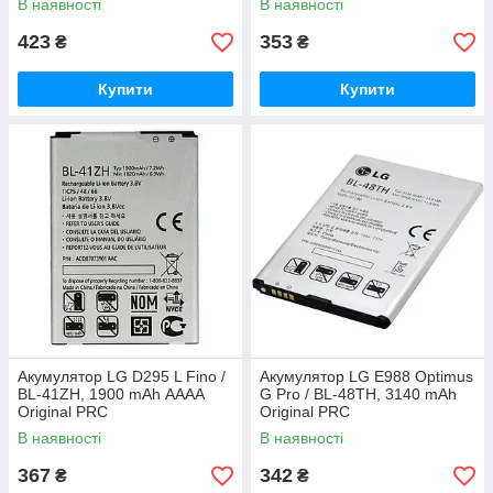
В наявності
В наявності
423
353
₴
₴
Купити
Купити
Акумулятор LG D295 L Fino /
Акумулятор LG E988 Optimus
BL-41ZH, 1900 mAh АААА
G Pro / BL-48TH, 3140 mAh
Original PRC
Original PRC
В наявності
В наявності
367
342
₴
₴