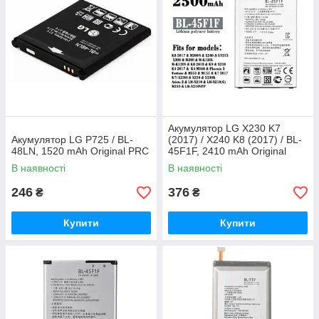
Акумулятор LG X230 K7
Акумулятор LG P725 / BL-
(2017) / X240 K8 (2017) / BL-
48LN, 1520 mAh Original PRC
45F1F, 2410 mAh Original
PRC
В наявності
В наявності
246
376
₴
₴
Купити
Купити