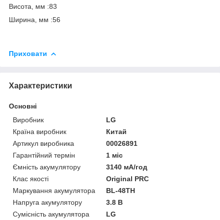
Висота, мм :83
Ширина, мм :56
Приховати
Характеристики
Основні
Виробник
LG
Країна виробник
Китай
Артикул виробника
00026891
Гарантійний термін
1 міс
Ємність акумулятору
3140 мА/год
Клас якості
Original PRC
Маркування акумулятора
BL-48TH
Напруга акумулятору
3.8 В
Сумісність акумулятора
LG