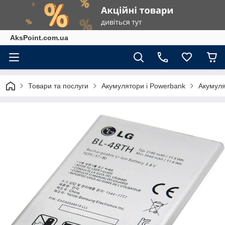
AksPoint.com.ua
Товари та послуги
Акумулятори і Powerbank
Акумуля