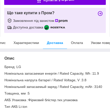
Що таке купити з Пром?
Замовлення під захистом
Доступна доставка
пис
Характеристики
Доставка
Оплата
Умови пове
Опис
Бренд :LG
Номінальна запасаемая енергія / Rated Capacity, Wh :11.9
Номінальна напруга батареї / Rated Voltage, V :3.8
Номінальний запасаемый заряд / Rated Capacity, mAh :3140
Товщина, мм :5
АКБ Упаковка :Фірмовий блістер.тих.упаковка
Тип АКБ Li-ion