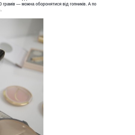
0 грамів — можна оборонятися від гопників. А по
.