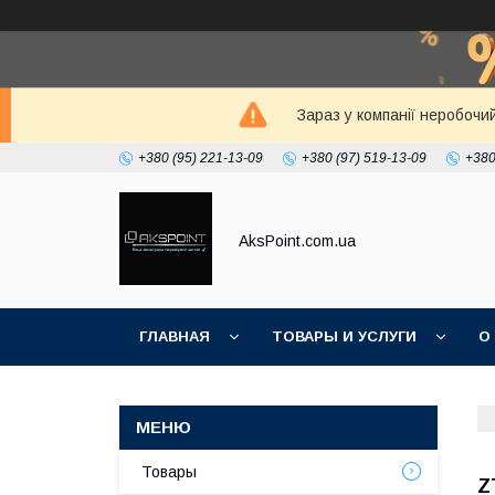
Зараз у компанії неробочи
+380 (95) 221-13-09
+380 (97) 519-13-09
+380
AksPoint.com.ua
ГЛАВНАЯ
ТОВАРЫ И УСЛУГИ
О
Товары
Z