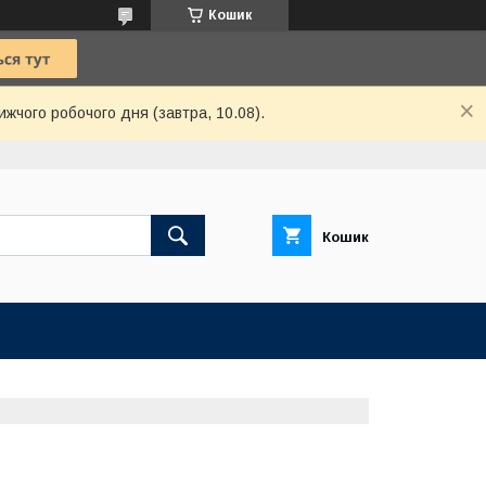
Кошик
ижчого робочого дня (завтра, 10.08).
Кошик