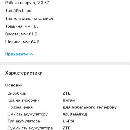
Робоча напруга, V:3.87
Тип АКБ:Li-pol
Тип контактів: на шлейфі
Товщина, мм: 4.3
Висота, мм: 81.5
Ширина, мм: 64.6
Приховати
Характеристики
Основні
Виробник
ZTE
Країна виробник
Китай
Призначення
Для мобільного телефону
Ємність акумулятору
4200 мА/год
Тип акумулятора
Li-Pol
Сумісність акумулятора
ZTE