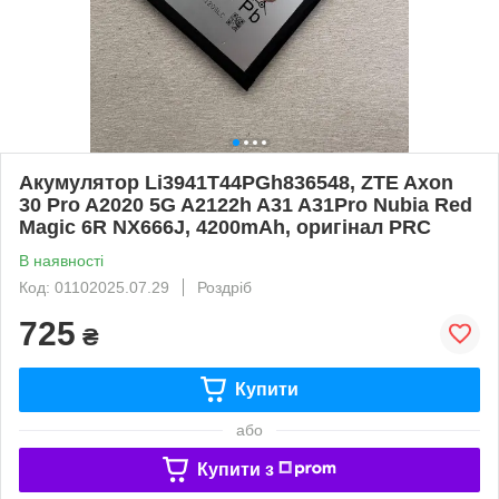
Акумулятор Li3941T44PGh836548, ZTE Axon
30 Pro A2020 5G A2122h A31 A31Pro Nubia Red
Magic 6R NX666J, 4200mAh, оригінал PRC
В наявності
Код: 01102025.07.29
Роздріб
725
₴
Купити
або
Купити з