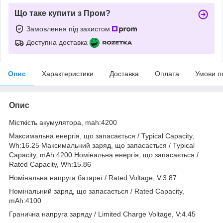
Що таке купити з Пром?
Замовлення під захистом
Доступна доставка
Опис
Характеристики
Доставка
Оплата
Умови п
Опис
Місткість акумулятора, mah:4200
Максимальна енергія, що запасається / Typical Capacity,
Wh:16.25 Максимальний заряд, що запасається / Typical
Capacity, mAh:4200 Номінальна енергія, що запасається /
Rated Capacity, Wh:15.86
Номінальна напруга батареї / Rated Voltage, V:3.87
Номінальний заряд, що запасається / Rated Capacity,
mAh:4100
Гранична напруга заряду / Limited Charge Voltage, V:4.45