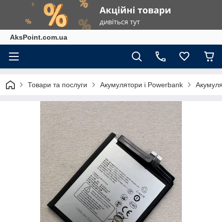
AksPoint.com.ua
Товари та послуги
Акумулятори і Powerbank
Акумуля