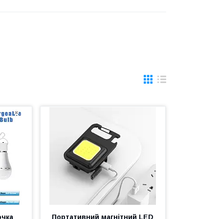
очка
Портативний магнітний LED