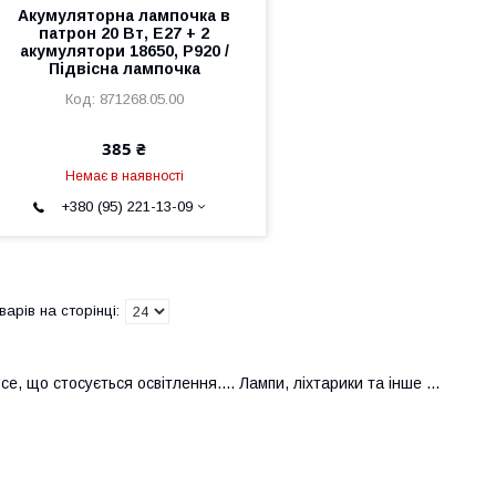
Акумуляторна лампочка в
патрон 20 Вт, Е27 + 2
акумулятори 18650, P920 /
Підвісна лампочка
871268.05.00
385 ₴
Немає в наявності
+380 (95) 221-13-09
се, що стосується освітлення.... Лампи, ліхтарики та інше ...