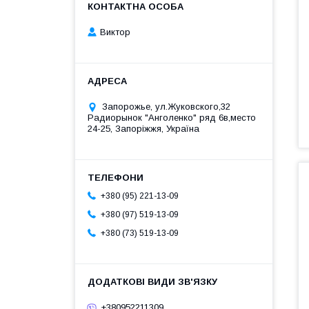
Виктор
Запорожье, ул.Жуковского,32
Радиорынок "Анголенко" ряд 6в,место
24-25, Запоріжжя, Україна
+380 (95) 221-13-09
+380 (97) 519-13-09
+380 (73) 519-13-09
+380952211309