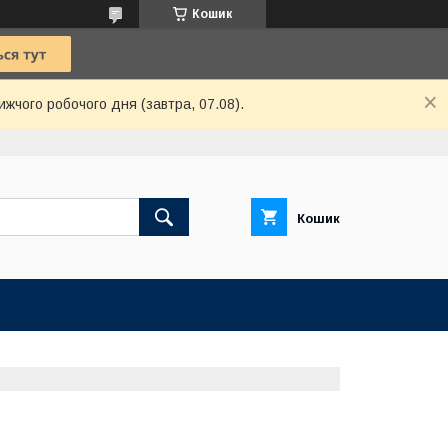
Кошик
ижчого робочого дня (завтра, 07.08).
Кошик