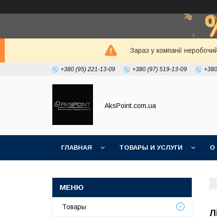
Зараз у компанії неробочи
+380 (95) 221-13-09
+380 (97) 519-13-09
+380
AksPoint.com.ua
ГЛАВНАЯ
ТОВАРЫ И УСЛУГИ
О
Товары
Л