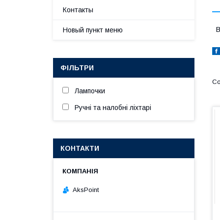
Контакты
В
Новый пункт меню
ФІЛЬТРИ
Лампочки
Ручні та налобні ліхтарі
КОНТАКТИ
AksPoint