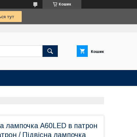
Кошик
Кошик
а лампочка A60LED в патрон
патрон / Підвісна лампочка