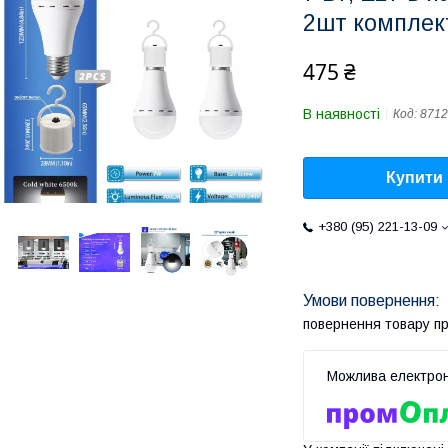
2шт комплек
475 ₴
В наявності
Код:
8712
Купити
+380 (95) 221-13-09
повернення товару п