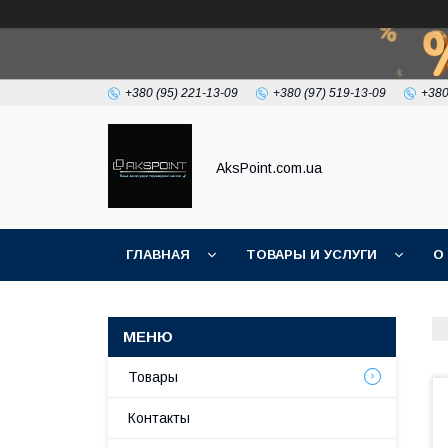
+380 (95) 221-13-09
+380 (97) 519-13-09
+380
AksPoint.com.ua
ГЛАВНАЯ
ТОВАРЫ И УСЛУГИ
О
Товары
Контакты