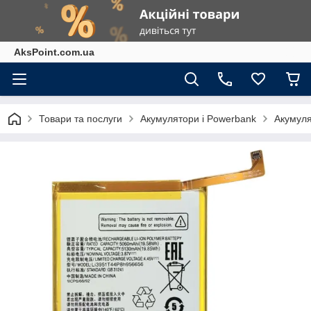
AksPoint.com.ua
Товари та послуги
Акумулятори і Powerbank
Акумуля