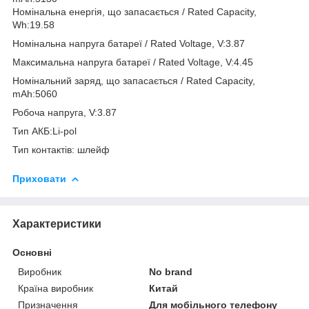
Номінальна енергія, що запасається / Rated Capacity,
Wh:19.58
Номінальна напруга батареї / Rated Voltage, V:3.87
Максимальна напруга батареї / Rated Voltage, V:4.45
Номінальний заряд, що запасається / Rated Capacity,
mAh:5060
Робоча напруга, V:3.87
Тип АКБ:Li-pol
Тип контактів: шлейф
Приховати
Характеристики
Основні
Виробник
No brand
Країна виробник
Китай
Призначення
Для мобільного телефону