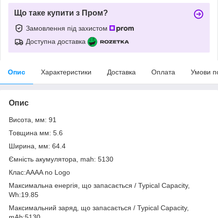
Що таке купити з Пром?
Замовлення під захистом
Доступна доставка
Опис
Характеристики
Доставка
Оплата
Умови п
Опис
Висота, мм: 91
Товщина мм: 5.6
Ширина, мм: 64.4
Ємність акумулятора, mah: 5130
Клас:AAAA no Logo
Максимальна енергія, що запасається / Typical Capacity,
Wh:19.85
Максимальний заряд, що запасається / Typical Capacity,
mAh:5130