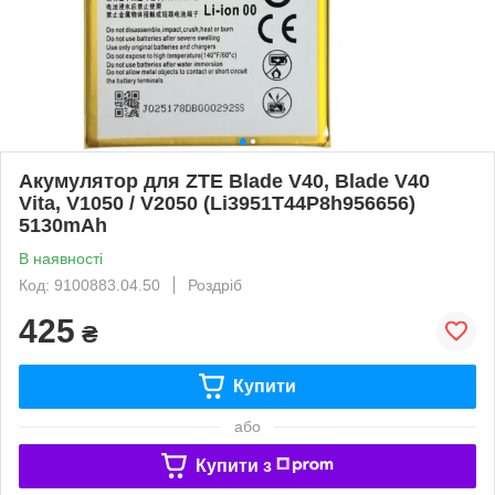
Акумулятор для ZTE Blade V40, Blade V40
Vita, V1050 / V2050 (Li3951T44P8h956656)
5130mAh
В наявності
Код: 9100883.04.50
Роздріб
425
₴
Купити
або
Купити з