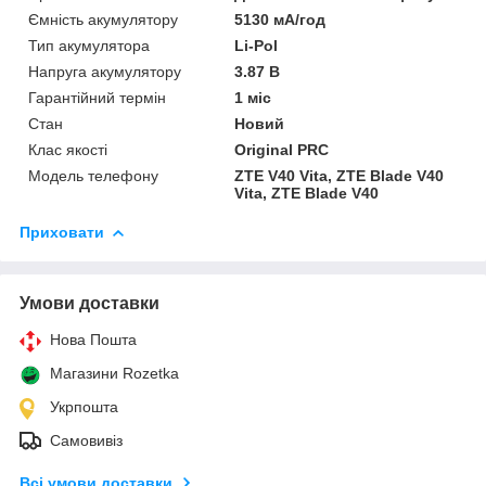
Ємність акумулятору
5130 мА/год
Тип акумулятора
Li-Pol
Напруга акумулятору
3.87 В
Гарантійний термін
1 міс
Стан
Новий
Клас якості
Original PRC
Модель телефону
ZTE V40 Vita, ZTE Blade V40
Vita, ZTE Blade V40
Приховати
Умови доставки
Нова Пошта
Магазини Rozetka
Укрпошта
Самовивіз
Всі умови доставки