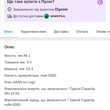
Що таке купити з Пром?
Замовлення під захистом
Доступна доставка
Опис
Характеристики
Доставка
Оплата
Умови п
Опис
Висота, мм:86.1
Товщина мм: 5.5
Ширина, мм: 62.4
Ємність акумулятора, mah:5000
Клас:AAAA no Logo
Максимальна енергія, що запасається / Typical Capacity,
Wh:19.55
Максимальний заряд, що запасається / Typical Capacity,
mAh:5000