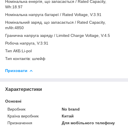
Номінальна енергія, що запасається / Rated Capacity,
Wh:18.97
Номінальна напруга батареї / Rated Voltage, V:3.91
Номінальний заряд, що запасається / Rated Capacity,
mAh:4850
Гранична напруга заряду / Limited Charge Voltage, V:4.5
Робоча напруга, V:3.91
Тип АКБ:Li-pol
Тип контактів: шлейф
Приховати
Характеристики
Основні
Виробник
No brand
Країна виробник
Китай
Призначення
Для мобільного телефону