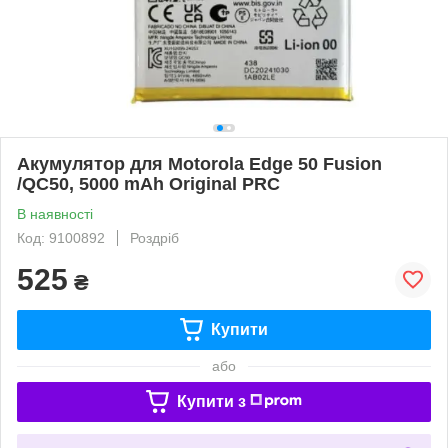
Акумулятор для Motorola Edge 50 Fusion
/QC50, 5000 mAh Original PRC
В наявності
Код: 9100892
Роздріб
525
₴
Купити
або
Купити з