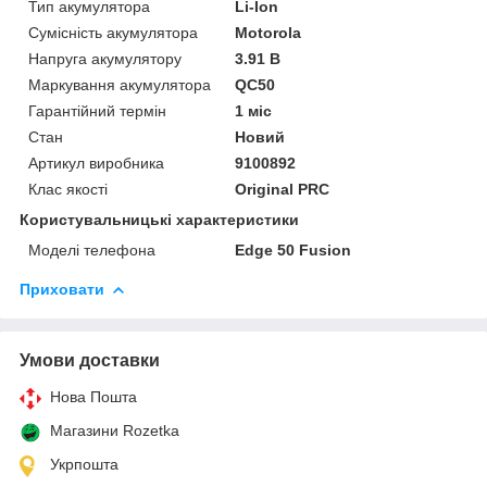
Тип акумулятора
Li-Ion
Сумісність акумулятора
Motorola
Напруга акумулятору
3.91 В
Маркування акумулятора
QC50
Гарантійний термін
1 міс
Стан
Новий
Артикул виробника
9100892
Клас якості
Original PRC
Користувальницькі характеристики
Моделі телефона
Edge 50 Fusion
Приховати
Умови доставки
Нова Пошта
Магазини Rozetka
Укрпошта