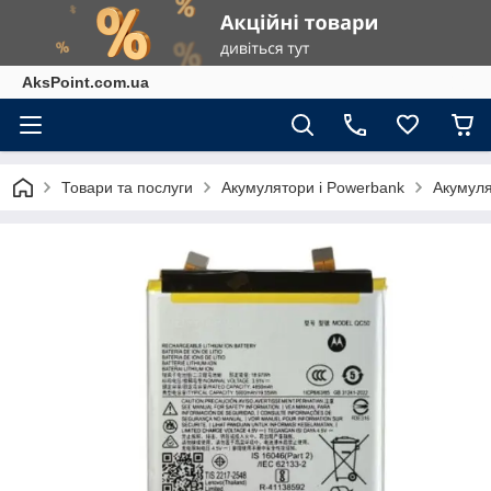
AksPoint.com.ua
Товари та послуги
Акумулятори і Powerbank
Акумуля