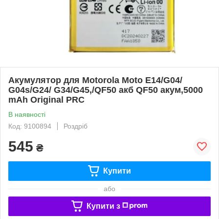
Акумулятор для Motorola Moto E14/G04/
G04s/G24/ G34/G45,/QF50 акб QF50 акум,5000
mAh Original PRC
В наявності
Код: 9100894
Роздріб
545
₴
Купити
або
Купити з