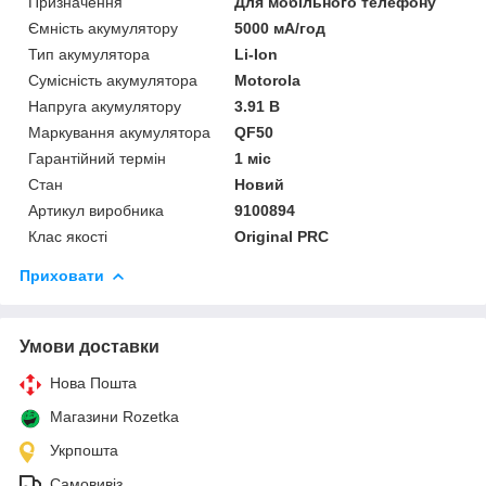
Призначення
Для мобільного телефону
Ємність акумулятору
5000 мА/год
Тип акумулятора
Li-Ion
Сумісність акумулятора
Motorola
Напруга акумулятору
3.91 В
Маркування акумулятора
QF50
Гарантійний термін
1 міс
Стан
Новий
Артикул виробника
9100894
Клас якості
Original PRC
Приховати
Умови доставки
Нова Пошта
Магазини Rozetka
Укрпошта
Самовивіз