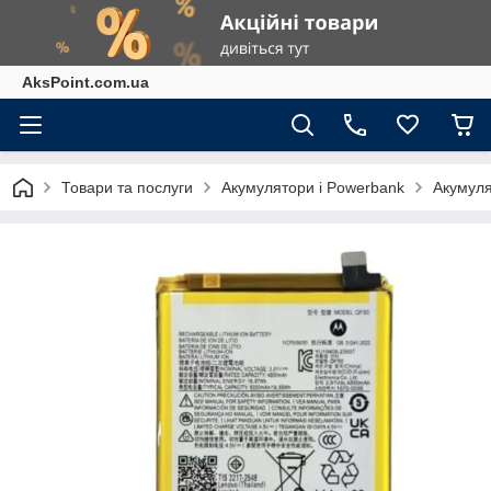
AksPoint.com.ua
Товари та послуги
Акумулятори і Powerbank
Акумуля