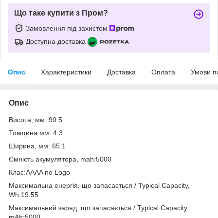
Що таке купити з Пром?
Замовлення під захистом
Доступна доставка
Опис
Характеристики
Доставка
Оплата
Умови п
Опис
Висота, мм: 90.5
Товщина мм: 4.3
Ширина, мм: 65.1
Ємність акумулятора, mah:5000
Клас:AAAA no Logo
Максимальна енергія, що запасається / Typical Capacity,
Wh:19.55
Максимальний заряд, що запасається / Typical Capacity,
mAh:5000