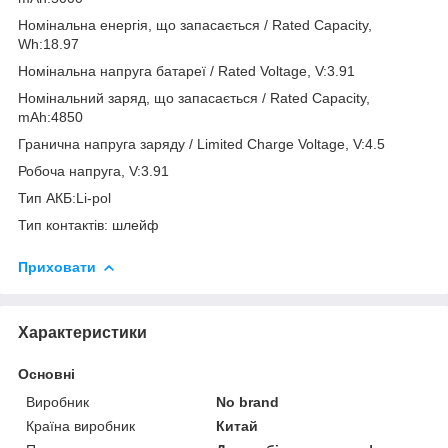
Номінальна енергія, що запасається / Rated Capacity,
Wh:18.97
Номінальна напруга батареї / Rated Voltage, V:3.91
Номінальний заряд, що запасається / Rated Capacity,
mAh:4850
Гранична напруга заряду / Limited Charge Voltage, V:4.5
Робоча напруга, V:3.91
Тип АКБ:Li-pol
Тип контактів: шлейф
Приховати
Характеристики
Основні
Виробник
No brand
Країна виробник
Китай