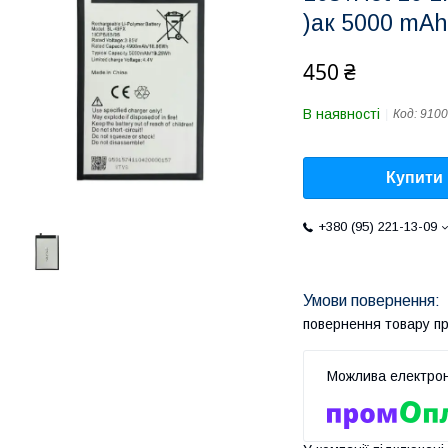
)ак 5000 mAh
450 ₴
В наявності
Код:
9100
Купити
+380 (95) 221-13-09
повернення товару п