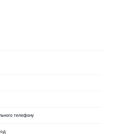
льного телефону
год