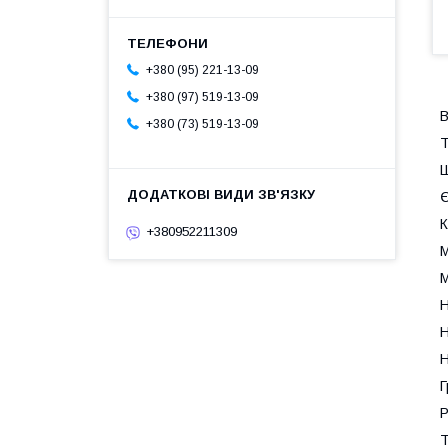
+380 (95) 221-13-09
+380 (97) 519-13-09
В
+380 (73) 519-13-09
Т
Ш
Є
К
+380952211309
М
М
Н
Н
Н
Г
Р
Т