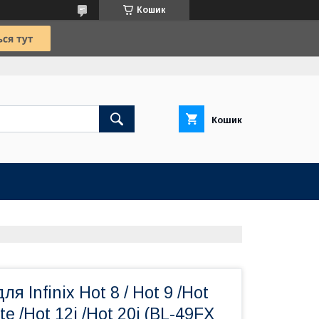
Кошик
Кошик
я Infinix Hot 8 / Hot 9 /Hot
ite /Hot 12i /Hot 20i (BL-49FX