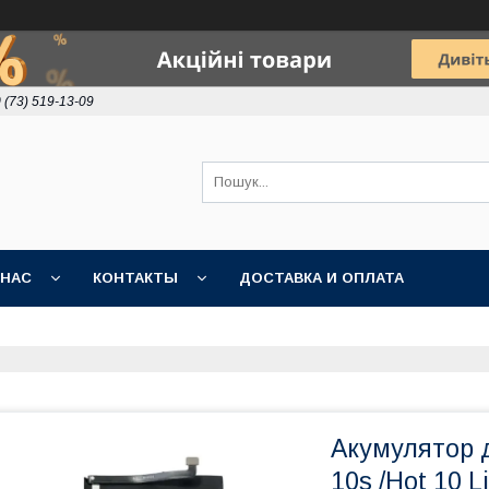
 (73) 519-13-09
 НАС
КОНТАКТЫ
ДОСТАВКА И ОПЛАТА
Акумулятор дл
10s /Hot 10 L