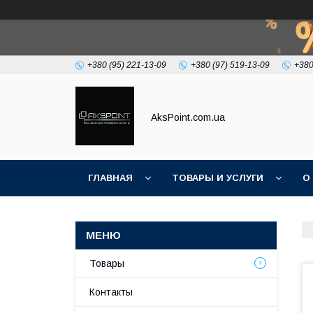
+380 (95) 221-13-09
+380 (97) 519-13-09
+380
AksPoint.com.ua
ГЛАВНАЯ
ТОВАРЫ И УСЛУГИ
О
Товары
Контакты