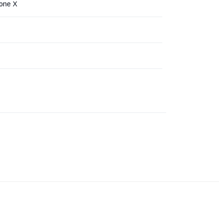
hone X