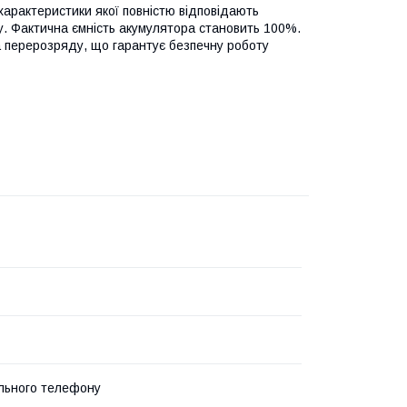
 характеристики якої повністю відповідають
ку. Фактична ємність акумулятора становить 100%.
 перерозряду, що гарантує безпечну роботу
льного телефону