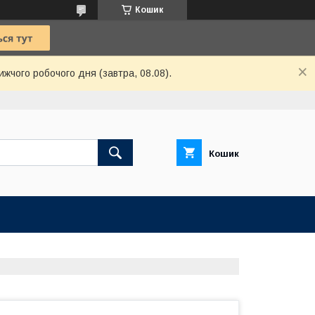
Кошик
ижчого робочого дня (завтра, 08.08).
Кошик