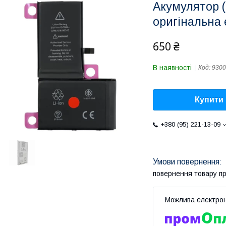
Акумулятор (O
оригінальна
650 ₴
В наявності
Код:
9300
Купити
+380 (95) 221-13-09
повернення товару п