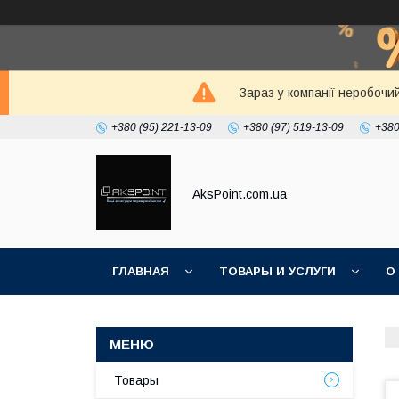
Зараз у компанії неробочи
+380 (95) 221-13-09
+380 (97) 519-13-09
+380
AksPoint.com.ua
ГЛАВНАЯ
ТОВАРЫ И УСЛУГИ
О
Товары