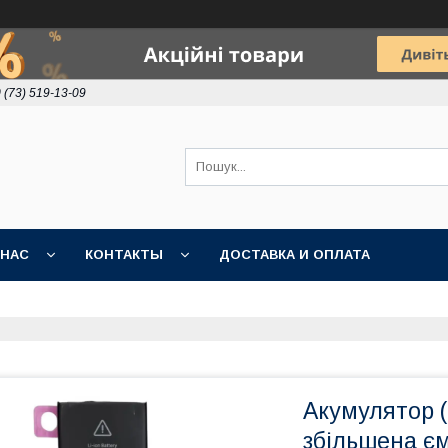
 (73) 519-13-09
 НАС
КОНТАКТЫ
ДОСТАВКА И ОПЛАТА
Акумулятор (O
збільшена є