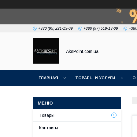
+380 (95) 221-13-09
+380 (97) 519-13-09
+380
AksPoint.com.ua
ГЛАВНАЯ
ТОВАРЫ И УСЛУГИ
О
Товары
Контакты