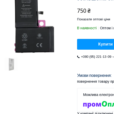
750 ₴
Показати оптові ціни
В наявності
Оптом і 
Купити
+380 (95) 221-13-09
повернення товару п
У компанії підключені