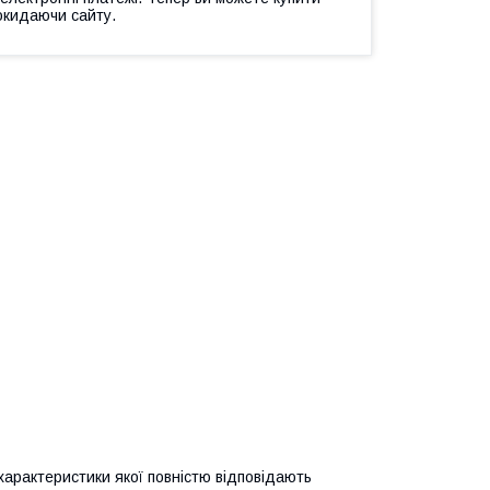
окидаючи сайту.
 характеристики якої повністю відповідають