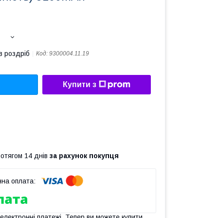
в роздріб
Код:
9300004.11.19
Купити з
ротягом 14 днів
за рахунок покупця
 електронні платежі. Тепер ви можете купити