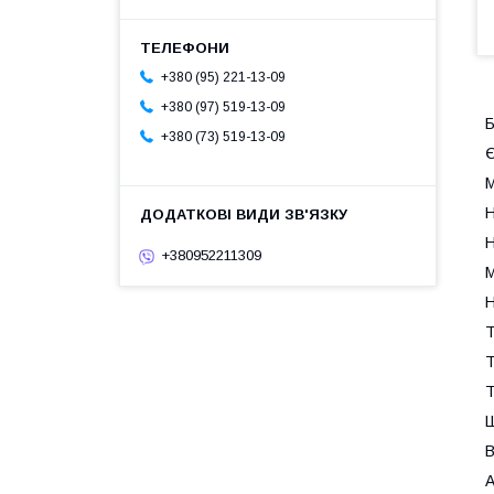
+380 (95) 221-13-09
+380 (97) 519-13-09
Б
+380 (73) 519-13-09
Є
М
Н
Н
+380952211309
М
Н
Т
Т
Т
Ш
В
А