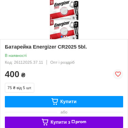
Батарейка Energizer CR2025 5bl.
В наявності
Код: 26112025.37.11
Опт і роздріб
400
₴
75 ₴
від 5 шт.
Купити
або
Купити з