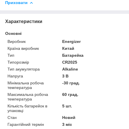
Приховати
Характеристики
Основні
Виробник
Energizer
Країна виробник
Китай
Тип
Батарейка
Типорозмір
CR2025
Тип акумулятора
Alkaline
Напруга
3 В
Мінімальна робоча
-30 град.
температура
Максимальна робоча
60 град.
температура
Кількість батарейок в
5 шт.
упаковці
Стан
Новий
Гарантійний термін
3 міс