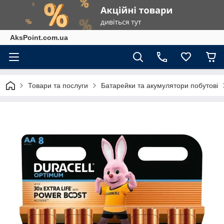
AksPoint.com.ua
Товари та послуги
Батарейки та акумулятори побутові