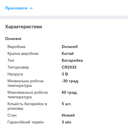
Приховати
Характеристики
Основні
Виробник
Duracell
Країна виробник
Китай
Тип
Батарейка
Типорозмір
CR2032
Напруга
3 В
Мінімальна робоча
-30 град.
температура
Максимальна робоча
60 град.
температура
Кількість батарейок в
5 шт.
упаковці
Стан
Новий
Гарантійний термін
3 міс