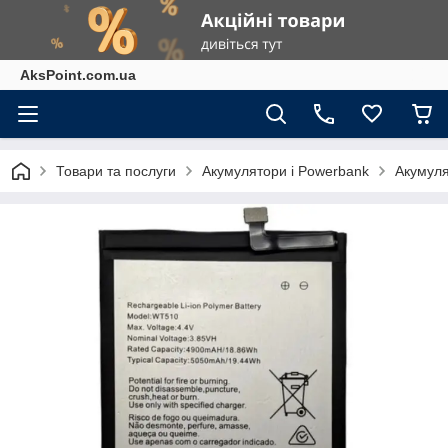
AksPoint.com.ua
Товари та послуги
Акумулятори і Powerbank
Акумуля