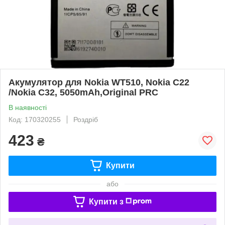
Акумулятор для Nokia WT510, Nokia C22
/Nokia C32, 5050mAh,Original PRC
В наявності
Код: 170320255
Роздріб
423
₴
Купити
або
Купити з