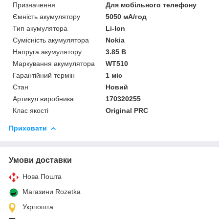
Призначення
Для мобільного телефону
Ємність акумулятору
5050 мА/год
Тип акумулятора
Li-Ion
Сумісність акумулятора
Nokia
Напруга акумулятору
3.85 В
Маркування акумулятора
WT510
Гарантійний термін
1 міс
Стан
Новий
Артикул виробника
170320255
Клас якості
Original PRC
Приховати
Умови доставки
Нова Пошта
Магазини Rozetka
Укрпошта