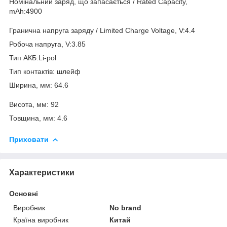
Номінальний заряд, що запасається / Rated Capacity,
mAh:4900
Гранична напруга заряду / Limited Charge Voltage, V:4.4
Робоча напруга, V:3.85
Тип АКБ:Li-pol
Тип контактів: шлейф
Ширина, мм: 64.6
Висота, мм: 92
Товщина, мм: 4.6
Приховати
Характеристики
Основні
Виробник
No brand
Країна виробник
Китай