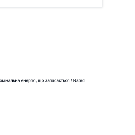
омінальна енергія, що запасається / Rated