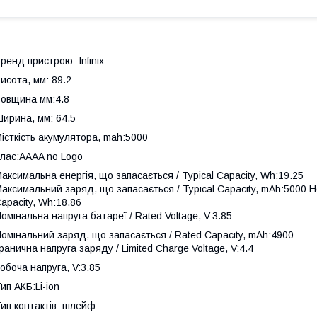
ренд пристрою: Infinix
исота, мм: 89.2
овщина мм:4.8
ирина, мм: 64.5
істкість акумулятора, mah:5000
лас:AAAA no Logo
аксимальна енергія, що запасається / Typical Capacity, Wh:19.25
аксимальний заряд, що запасається / Typical Capacity, mAh:5000 Н
apacity, Wh:18.86
омінальна напруга батареї / Rated Voltage, V:3.85
омінальний заряд, що запасається / Rated Capacity, mAh:4900
ранична напруга заряду / Limited Charge Voltage, V:4.4
обоча напруга, V:3.85
ип АКБ:Li-ion
ип контактів: шлейф