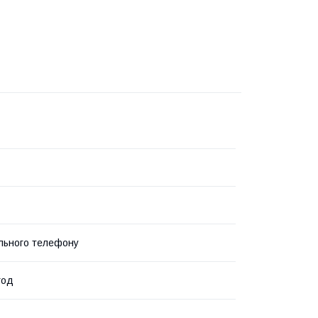
льного телефону
год