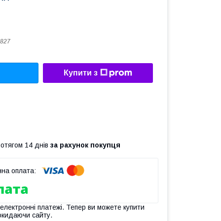
827
Купити з
ротягом 14 днів
за рахунок покупця
 електронні платежі. Тепер ви можете купити
окидаючи сайту.