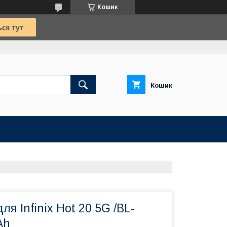
Кошик
Кошик
я Infinix Hot 20 5G /BL-
Ah