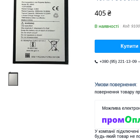
405 ₴
В наявності
Код:
9100
Купити
+380 (95) 221-13-09
повернення товару п
У компанії підключені
будь-який товар не п