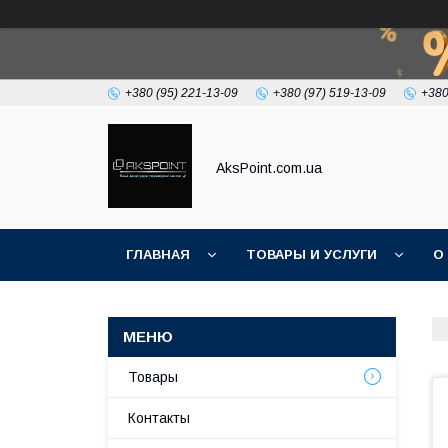
+380 (95) 221-13-09
+380 (97) 519-13-09
+380
AksPoint.com.ua
ГЛАВНАЯ
ТОВАРЫ И УСЛУГИ
О
Товары
Контакты