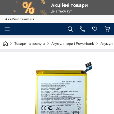
AksPoint.com.ua
Товари та послуги
Акумулятори і Powerbank
Акумуля