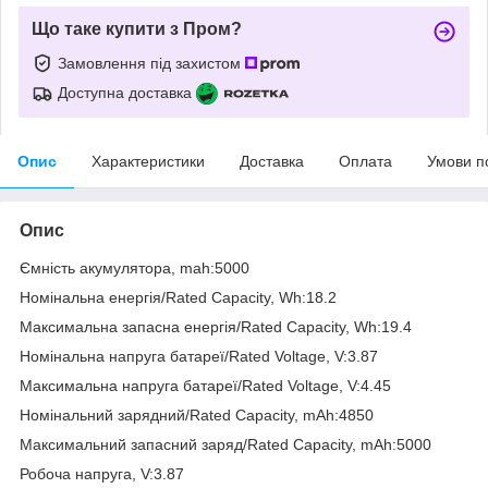
Що таке купити з Пром?
Замовлення під захистом
Доступна доставка
Опис
Характеристики
Доставка
Оплата
Умови п
Опис
Ємність акумулятора, mah:5000
Номінальна енергія/Rated Capacity, Wh:18.2
Максимальна запасна енергія/Rated Capacity, Wh:19.4
Номінальна напруга батареї/Rated Voltage, V:3.87
Максимальна напруга батареї/Rated Voltage, V:4.45
Номінальний зарядний/Rated Capacity, mAh:4850
Максимальний запасний заряд/Rated Capacity, mAh:5000
Робоча напруга, V:3.87