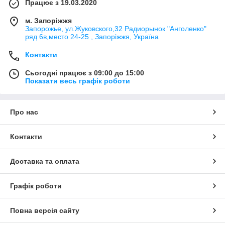
Працює з 19.03.2020
м. Запоріжжя
Запорожье, ул.Жуковского,32 Радиорынок "Анголенко"
ряд 6в,место 24-25 , Запоріжжя, Україна
Контакти
Сьогодні працює з 09:00 до 15:00
Показати весь графік роботи
Про нас
Контакти
Доставка та оплата
Графік роботи
Повна версія сайту