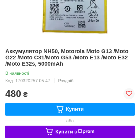
Аккумулятор NH50, Motorola Moto G13 /Moto
G22 /Moto C31/Moto G53 /Moto E13 /Moto E32
/Moto E32s, 5000mAh
В наявності
Код: 170320257.05.47
Роздріб
480
₴
Купити
або
Купити з