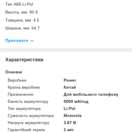
Тип АКБ:Li-Pol
Висота, мм: 90.9
Товщина, мм: 4.5
Ширина, мм: 64.7
Приховати
Характеристики
Основні
Виробник
Power
Країна виробник
Китай
Призначення
Для мобільного телефону
Ємність акумулятору
5000 мА/год
Тип акумулятора
Li-Pol
Сумісність акумулятора
Motorola
Напруга акумулятору
3.87 В
Гарантійний термін
1 міс