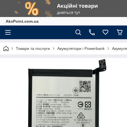
AksPoint.com.ua
Товари та послуги
Акумулятори і Powerbank
Акумуля