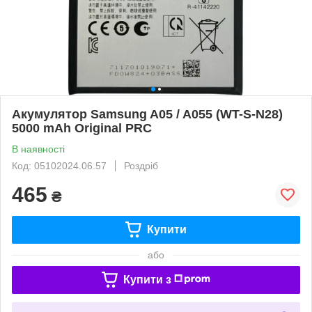
Акумулятор Samsung A05 / A055 (WT-S-N28)
5000 mAh Original PRC
В наявності
Код: 05102024.06.57
Роздріб
465
₴
Купити
або
Купити з