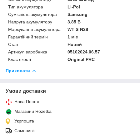
Тип акумулятора
Li-Pol
Сумісність акумулятора
Samsung
Напруга акумулятору
3.85 В
Маркування акумулятора
WT-S-N28
Гарантійний термін
1 міс
Стан
Новий
Артикул виробника
05102024.06.57
Клас якості
Original PRC
Приховати
Умови доставки
Нова Пошта
Магазини Rozetka
Укрпошта
Самовивіз