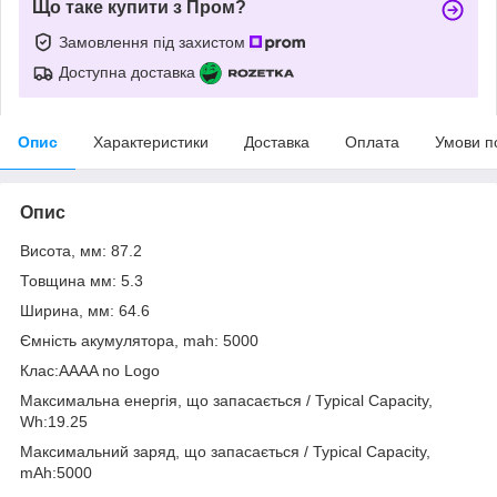
Що таке купити з Пром?
Замовлення під захистом
Доступна доставка
Опис
Характеристики
Доставка
Оплата
Умови п
Опис
Висота, мм: 87.2
Товщина мм: 5.3
Ширина, мм: 64.6
Ємність акумулятора, mah: 5000
Клас:AAAA no Logo
Максимальна енергія, що запасається / Typical Capacity,
Wh:19.25
Максимальний заряд, що запасається / Typical Capacity,
mAh:5000